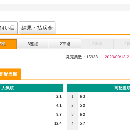
狙い目
結果・払戻金
車単
3連複
2車複
2枠単
2
発売票数：15933
2023/09/18 
高配当順
人気順
高配当
2.1
1
6-3
4.1
2
5-2
9.7
3
6-2
12.4
4
5-7