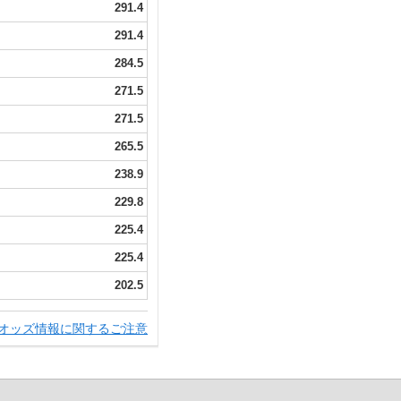
291.4
291.4
284.5
271.5
271.5
265.5
238.9
229.8
225.4
225.4
202.5
202.5
オッズ情報に関するご注意
199.1
186.7
173.1