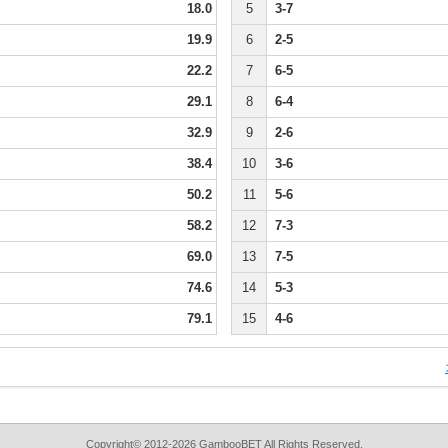
18.0
5
3-7
19.9
6
2-5
22.2
7
6-5
29.1
8
6-4
32.9
9
2-6
38.4
10
3-6
50.2
11
5-6
58.2
12
7-3
69.0
13
7-5
74.6
14
5-3
79.1
15
4-6
99.5
16
3-4
112.7
17
3-5
119.4
18
4-3
129.8
19
6-7
Copyright© 2012-2026 GambooBET All Rights Reserved.