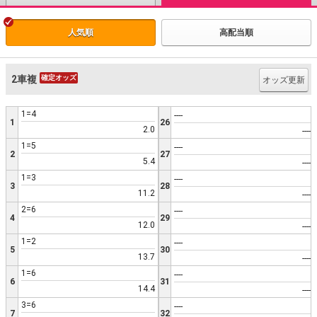
人気順
高配当順
2車複
確定オッズ
オッズ更新
1=4
----
1
26
2.0
----
1=5
----
2
27
5.4
----
1=3
----
3
28
11.2
----
2=6
----
4
29
12.0
----
1=2
----
5
30
13.7
----
1=6
----
6
31
14.4
----
3=6
----
7
32