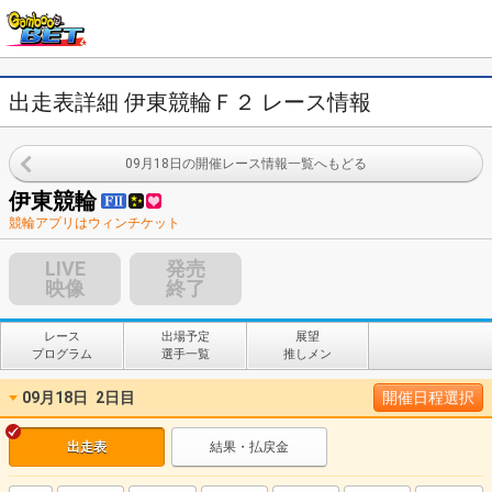
出走表詳細 伊東競輪Ｆ２ レース情報
09月18日の開催レース情報一覧へもどる
伊東競輪
競輪アプリはウィンチケット
LIVE
発売
映像
終了
レース
出場予定
展望
プログラム
選手一覧
推しメン
09月18日
2日目
開催日程選択
出走表
結果・払戻金