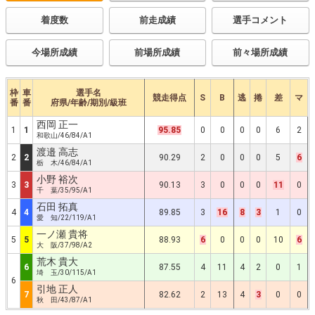
着度数
前走成績
選手コメント
今場所成績
前場所成績
前々場所成績
枠
車
選手名
競走得点
S
B
逃
捲
差
マ
番
番
府県/年齢/期別/級班
西岡 正一
1
1
95.85
0
0
0
0
6
2
和歌山/46/84/A1
渡邉 高志
2
2
90.29
2
0
0
0
5
6
栃 木/46/84/A1
小野 裕次
3
3
90.13
3
0
0
0
11
0
千 葉/35/95/A1
石田 拓真
4
4
89.85
3
16
8
3
1
0
愛 知/22/119/A1
一ノ瀬 貴将
5
5
88.93
6
0
0
0
10
6
大 阪/37/98/A2
荒木 貴大
6
87.55
4
11
4
2
0
1
埼 玉/30/115/A1
6
引地 正人
7
82.62
2
13
4
3
0
0
秋 田/43/87/A1