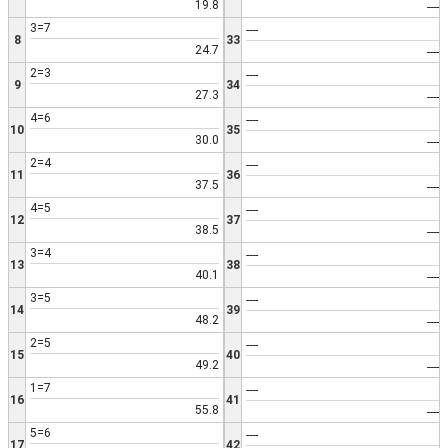
19.8
----
3=7
----
8
33
24.7
----
2=3
----
9
34
27.3
----
4=6
----
10
35
30.0
----
2=4
----
11
36
37.5
----
4=5
----
12
37
38.5
----
3=4
----
13
38
40.1
----
3=5
----
14
39
48.2
----
2=5
----
15
40
49.2
----
1=7
----
16
41
55.8
----
5=6
----
17
42