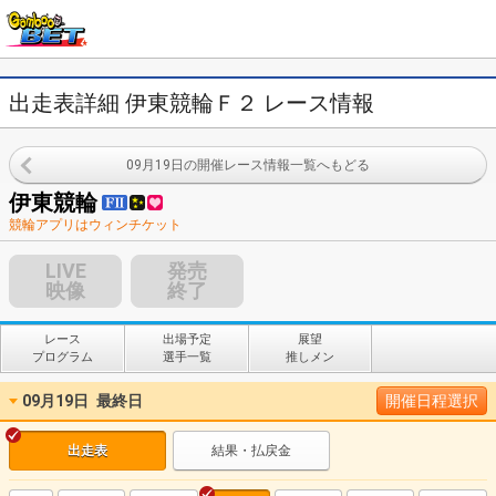
出走表詳細 伊東競輪Ｆ２ レース情報
09月19日の開催レース情報一覧へもどる
伊東競輪
競輪アプリはウィンチケット
LIVE
発売
映像
終了
レース
出場予定
展望
プログラム
選手一覧
推しメン
09月19日
最終日
開催日程選択
出走表
結果・払戻金