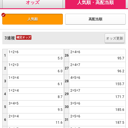
オッズ
人気順・高配当順
人気順
高配当順
3連複
確定オッズ
オッズ更新
1=2=6
2=4=6
1
26
5.0
95.7
1=2=3
2=4=7
2
27
6.0
96.2
1=3=4
4=5=6
3
28
6.1
155.7
1=2=4
2=5=7
4
29
8.7
171.7
3=4=5
3=5=6
5
30
9.5
185.6
2=3=4
2=5=6
6
31
11.6
187.5