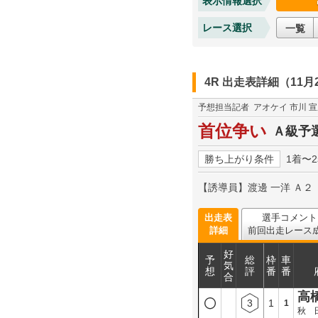
表示情報選択
レース選択
一覧
4R 出走表詳細（11月
予想担当記者
アオケイ 市川 
首位争い
Ａ級予
勝ち上がり条件
1着〜
【誘導員】渡邊 一洋 Ａ２
出走表
選手コメント
詳細
前回出走レース
好
予
総
枠
車
気
想
評
番
番
合
高
3
1
1
秋 田