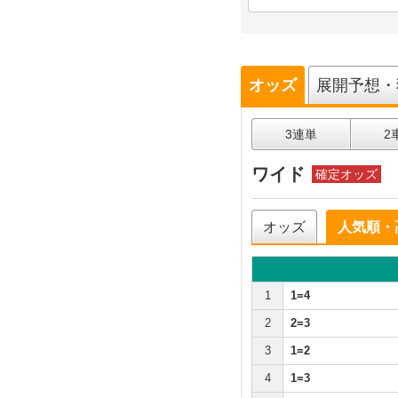
オッズ
展開予想・
3連単
2
ワイド
確定オッズ
オッズ
人気順・
1
1=4
2
2=3
3
1=2
4
1=3