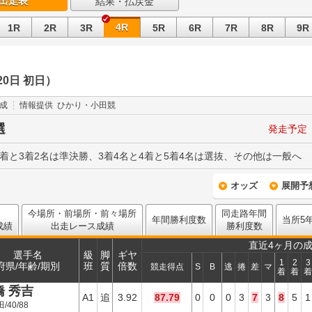
出走表
結果・払戻金
4R
1R
2R
3R
5R
6R
7R
8R
9R
20日 初日）
宣成
情報提供
ひかり・小田競
選
発走予定
2着と3着2名は準決勝、3着4名と4着と5着4名は選抜、その他は一般へ
オッズ
展開予
今場所・前場所・前々場所
同走路年間
年間勝利度数
当所5
成績
出走レース成績
勝利度数
直近4ヶ月の
選手名
級
脚
ギヤ
1
2
3
府県/年齢/期別
班
質
倍数
競走得点
S
B
逃
捲
差
マ
着
着
着
橋 秀吉
A1
追
3.92
87.79
0
0
0
3
7
3
8
5
1
/40/88