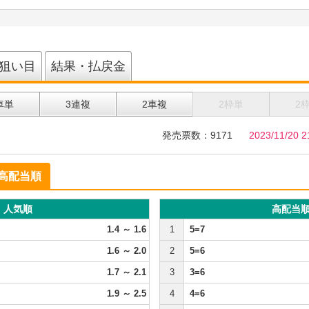
狙い目
結果・払戻金
車単
3連複
2車複
2枠単
2
発売票数：9171
2023/11/20 
高配当順
人気順
高配当
1.4 ～ 1.6
1
5=7
1.6 ～ 2.0
2
5=6
1.7 ～ 2.1
3
3=6
1.9 ～ 2.5
4
4=6