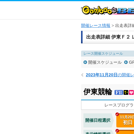
開催レース情報
出走表詳
出走表詳細 伊東Ｆ２ 
レース開催スケジュール
開催スケジュール
G
2023年11月20日
の開催
伊東競輪
レースプログラ
11月20
開催日程選択
初日