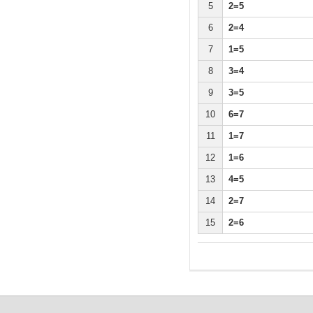
5
2=5
6
2=4
7
1=5
8
3=4
9
3=5
10
6=7
11
1=7
12
1=6
13
4=5
14
2=7
15
2=6
16
4=7
17
3=7
18
4=6
19
3=6