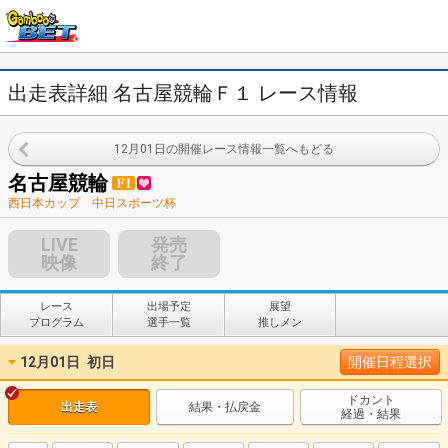
出走表詳細 名古屋競輪Ｆ１ レース情報
12月01日の開催レース情報一覧へもどる
名古屋競輪
西日本カップ 中日スポーツ杯
LIVE
発売
映像
終了
レース
出場予定
展望
プログラム
選手一覧
推しメン
12月01日
初日
開催日程選択
ドカント
出走表
結果・払戻金
経過・結果