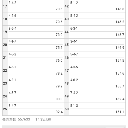
3-4-2
5-1-2
17
42
70.6
145.6
4-2-6
5-4-2
18
43
70.6
146.2
3-6-4
6-3-1
19
44
73.0
146.7
4-1-7
3-4-1
20
45
75.5
146.9
4-5-2
5-4-7
21
46
76.0
154.5
4-5-1
4-3-5
22
47
78.2
154.6
4-3-1
4-6-2
23
48
79.9
155.7
4-5-7
7-4-2
24
49
80.8
159.4
3-4-7
5-1-3
25
50
92.4
161.1
発売票数
557633
14:35現在