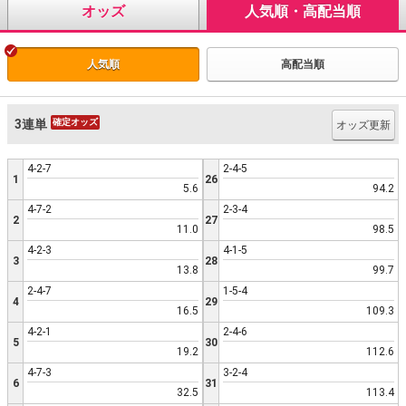
オッズ
人気順・高配当順
人気順
高配当順
3連単
確定オッズ
オッズ更新
4-2-7
2-4-5
1
26
5.6
94.2
4-7-2
2-3-4
2
27
11.0
98.5
4-2-3
4-1-5
3
28
13.8
99.7
2-4-7
1-5-4
4
29
16.5
109.3
4-2-1
2-4-6
5
30
19.2
112.6
4-7-3
3-2-4
6
31
32.5
113.4