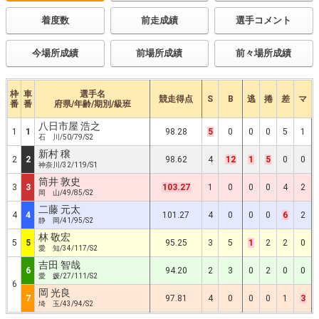
着度数
前走成績
選手コメント
今場所成績
前場所成績
前々場所成績
枠
車
選手名
競走得点
S
B
逃
捲
差
マ
番
番
府県/年齢/期別/級班
八日市屋 浩之
1
1
98.28
5
0
0
0
5
1
石 川/50/79/S2
新村 穣
2
2
98.62
4
12
1
5
0
0
神奈川/32/119/S1
筒井 敦史
3
3
103.27
1
0
0
0
4
2
岡 山/49/85/S2
二藤 元太
4
4
101.27
4
0
0
0
6
2
静 岡/41/95/S2
林 敬宏
5
5
95.25
3
5
1
2
2
0
愛 知/34/117/S2
吉田 智哉
6
94.20
2
3
0
2
0
0
愛 媛/27/111/S2
6
岡 光良
7
97.81
4
0
0
0
1
3
埼 玉/43/94/S2