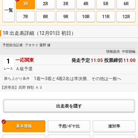
1R
2R
3R
4R
5R
6R
一覧
7R
8R
9R
10R
11R
12R
1R 出走表詳細（12月01日 初日）
予想担当記者
アオケイ 粟野 健
情報提供
中部競輪
1
一応関東
発走予定
11:05
投票締切
11:00
Ａ級予選
レース
1着〜3着と4着2名は準決勝、その他は一般へ
勝ち上がり条件
【誘導員】高野 輝彰 Ａ３
基本情報
予想/ギヤ比
連対率