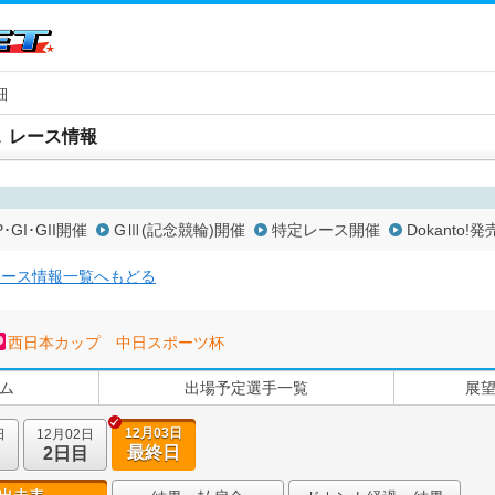
細
１ レース情報
P･GI･GII開催
GⅢ(記念競輪)開催
特定レース開催
Dokanto!発
レース情報一覧へもどる
西日本カップ 中日スポーツ杯
ム
出場予定選手一覧
展
12月03日
日
12月02日
最終日
2日目