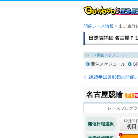
開催レース情報
出走表詳
出走表詳細 名古屋Ｆ
レース開催スケジュール
開催スケジュール
G
2025年12月03日
の開催
名古屋競輪
レースプログラ
12月01
開催日程選択
初日