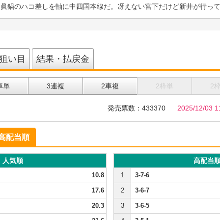
。眞鍋のハコ差しを軸に中四国本線だ。冴えない宮下だけど新井が行っ
狙い目
結果・払戻金
車単
3連複
2車複
2枠単
2
発売票数：433370
2025/12/03 
高配当順
人気順
高配当
10.8
1
3-7-6
17.6
2
3-6-7
20.3
3
3-6-5