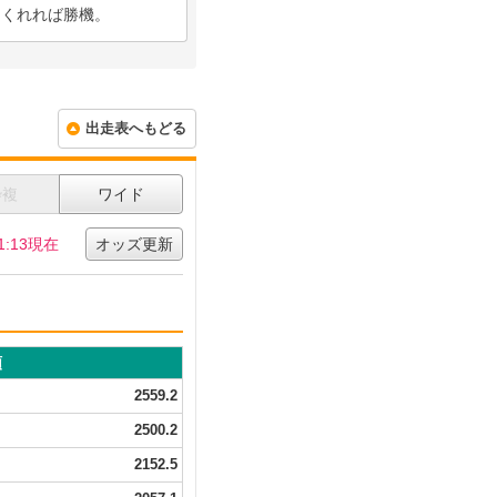
てくれれば勝機。
出走表へもどる
枠複
ワイド
11:13現在
オッズ更新
順
2559.2
2500.2
2152.5