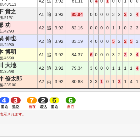
A2
逃
3.92
81.11
0
4
0
1
0
0
1
0
0
/40/113
下 貴之
A1
追
3.93
85.94
0
0
0
0
3
2
2
3
4
/51/81
部 功
A2
追
3.92
82.16
0
0
0
0
1
1
0
2
3
/42/93
鍋 伸也
A2
追
3.92
83.19
4
0
0
0
5
2
2
5
3
/45/85
本 博明
A1
追
3.92
84.37
6
0
0
0
3
2
2
3
4
/45/90
川 大地
A2
追
3.92
79.34
3
0
0
0
1
1
1
1
4
/35/98
井 僚太郎
A2
両
3.92
80.68
3
3
1
0
1
3
1
4
1
/33/100
表示されます。