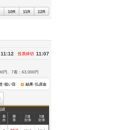
10R
11R
12R
11:12
11:07
投票締切
00円、7着：63,000円
想･狙い目
結果･払戻金
年
成績
着
勝
2連
3連
外
率
対率
対率