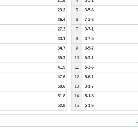
21.6
4
3-5-1
23.2
5
3-5-6
26.4
6
7-3-6
27.3
7
3-7-1
33.1
8
3-7-5
34.7
9
3-5-7
35.3
10
5-3-1
41.9
11
5-3-6
47.6
12
5-6-1
50.6
13
3-1-7
51.8
14
5-1-3
52.8
15
5-1-6
55.5
16
3-2-7
62.7
17
3-6-2
65.3
18
7-6-3