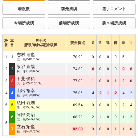
着度数
前走成績
選手コメント
今場所成績
前場所成績
前々場所成績
枠
車
選手名
競走得点
S
B
逃
捲
差
マ
番
番
府県/年齢/期別/級班
志村 達也
1
1
70.93
0
0
0
0
5
1
広 島/50/71/A3
泉谷 直哉
2
2
74.89
6
0
0
0
9
8
兵 庫/39/94/A3
甲斐 俊祐
3
3
77.00
1
0
0
1
2
0
大 分/24/121/A3
山出 裕幸
4
4
75.06
4
2
1
2
4
2
福 井/39/90/A3
礒田 義則
5
5
69.54
0
0
0
0
2
4
熊 本/53/63/A3
阿部 亮治
6
68.20
2
1
0
0
1
2
広 島/54/64/A3
6
立石 拓也
7
82.09
0
0
0
1
1
0
福 岡/48/72/A3