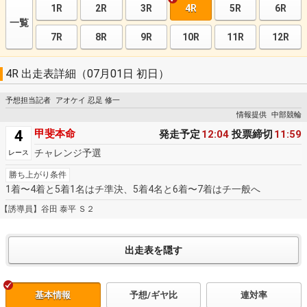
1R
2R
3R
4R
5R
6R
一覧
7R
8R
9R
10R
11R
12R
4R 出走表詳細（07月01日 初日）
予想担当記者
アオケイ 忍足 修一
情報提供
中部競輪
4
甲斐本命
発走予定
12:04
投票締切
11:59
チャレンジ予選
レース
勝ち上がり条件
1着〜4着と5着1名はチ準決、5着4名と6着〜7着はチ一般へ
【誘導員】谷田 泰平 Ｓ２
基本情報
予想/ギヤ比
連対率