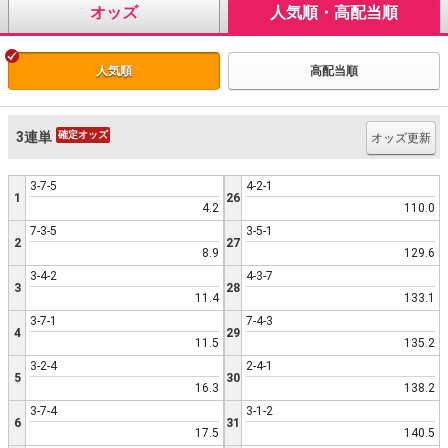
オッズ
人気順・高配当順
人気順
高配当順
3連単
確定オッズ
オッズ更新
3-7-5
4-2-1
1
26
4.2
110.0
7-3-5
3-5-1
2
27
8.9
129.6
3-4-2
4-3-7
3
28
11.4
133.1
3-7-1
7-4-3
4
29
11.5
135.2
3-2-4
2-4-1
5
30
16.3
138.2
3-7-4
3-1-2
6
31
17.5
140.5