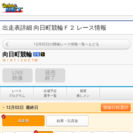
出走表詳細 向日町競輪Ｆ２ レース情報
12月02日の開催レース情報一覧へもどる
向日町競輪
ＷＩＮＴＩＣＫＥＴ杯
LIVE
発売
映像
終了
レース
出場予定
展望
プログラム
選手一覧
推しメン
12月02日
最終日
開催日程選択
出走表
結果・払戻金