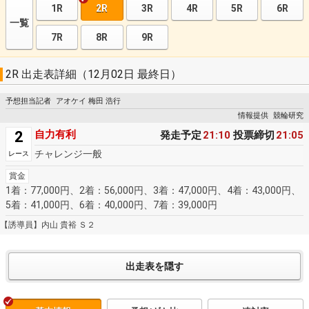
1R
2R
3R
4R
5R
6R
一覧
7R
8R
9R
2R 出走表詳細（12月02日 最終日）
予想担当記者
アオケイ 梅田 浩行
情報提供
競輪研究
2
自力有利
発走予定
21:10
投票締切
21:05
チャレンジ一般
レース
賞金
1着：77,000円、2着：56,000円、3着：47,000円、4着：43,000円、
5着：41,000円、6着：40,000円、7着：39,000円
【誘導員】内山 貴裕 Ｓ２