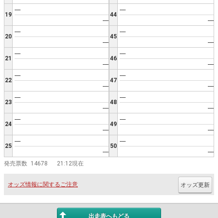
----
----
19
44
----
----
----
----
20
45
----
----
----
----
21
46
----
----
----
----
22
47
----
----
----
----
23
48
----
----
----
----
24
49
----
----
----
----
25
50
----
----
発売票数
14678
21:12現在
オッズ情報に関するご注意
オッズ更新
出走表へもどる