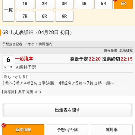
1R
2R
3R
4R
5R
6R
一覧
7R
8R
9R
6R 出走表詳細（04月28日 初日）
予想担当記者
アオケイ 梅田 浩行
情報提供
競輪研究
6
一応滝本
発走予定
22:20
投票締切
22:15
Ａ級特予選
レース
勝ち上がり条件
1着〜3着と4着2名は準決勝、4着2名と5着〜7着は特一般へ
【誘導員】奥平 充男 Ａ３
基本情報
予想/ギヤ比
連対率