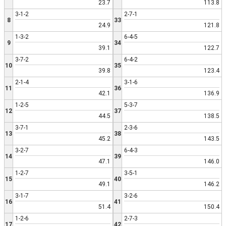
23.7
113.8
3-1-2
2-7-1
8
33
24.9
121.8
1-3-2
6-4-5
9
34
39.1
122.7
3-7-2
6-4-2
10
35
39.8
123.4
2-1-4
3-1-6
11
36
42.1
136.9
1-2-5
5-3-7
12
37
44.5
138.5
3-7-1
2-3-6
13
38
45.2
143.5
3-2-7
6-4-3
14
39
47.1
146.0
1-2-7
3-5-1
15
40
49.1
146.2
3-1-7
3-2-6
16
41
51.4
150.4
1-2-6
2-7-3
17
42