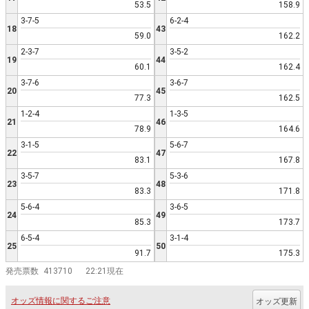
53.5
158.9
3-7-5
6-2-4
18
43
59.0
162.2
2-3-7
3-5-2
19
44
60.1
162.4
3-7-6
3-6-7
20
45
77.3
162.5
1-2-4
1-3-5
21
46
78.9
164.6
3-1-5
5-6-7
22
47
83.1
167.8
3-5-7
5-3-6
23
48
83.3
171.8
5-6-4
3-6-5
24
49
85.3
173.7
6-5-4
3-1-4
25
50
91.7
175.3
発売票数
413710
22:21現在
オッズ情報に関するご注意
オッズ更新