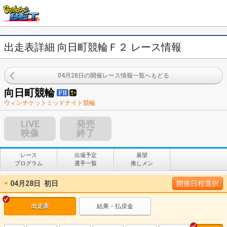
出走表詳細 向日町競輪Ｆ２ レース情報
04月28日の開催レース情報一覧へもどる
向日町競輪
ウィンチケットミッドナイト競輪
LIVE
発売
映像
終了
レース
出場予定
展望
プログラム
選手一覧
推しメン
04月28日
初日
開催日程選択
出走表
結果・払戻金