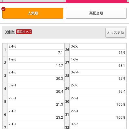
人気順
高配当順
3連単
確定オッズ
オッズ更新
2-1-3
3-2-5
1
26
7.1
92.9
1-2-3
1-3-7
2
27
14.7
93.1
2-1-5
3-7-4
3
28
20.3
95.9
3-2-1
2-3-5
4
29
20.4
96.4
2-3-1
2-5-1
5
30
21.3
100.8
2-1-6
2-6-1
6
31
23.2
100.8
2-1-7
3-5-6
7
32