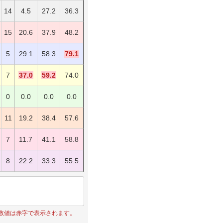
14
4.5
27.2
36.3
15
20.6
37.9
48.2
5
29.1
58.3
79.1
7
37.0
59.2
74.0
0
0.0
0.0
0.0
11
19.2
38.4
57.6
7
11.7
41.1
58.8
8
22.2
33.3
55.5
数値は赤字で表示されます。