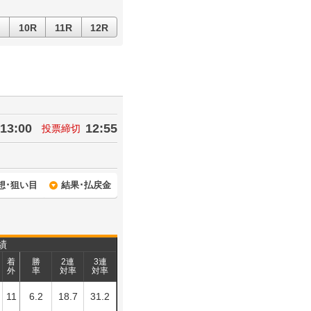
10R
11R
12R
13:00
12:55
投票締切
想･狙い目
結果･払戻金
績
着
勝
2連
3連
外
率
対率
対率
11
6.2
18.7
31.2