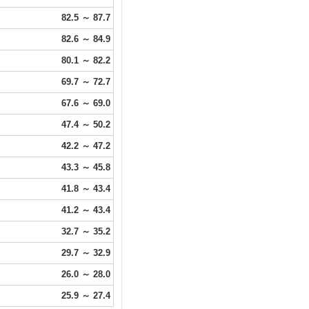
82.5 ～ 87.7
82.6 ～ 84.9
80.1 ～ 82.2
69.7 ～ 72.7
67.6 ～ 69.0
47.4 ～ 50.2
42.2 ～ 47.2
43.3 ～ 45.8
41.8 ～ 43.4
41.2 ～ 43.4
32.7 ～ 35.2
29.7 ～ 32.9
26.0 ～ 28.0
25.9 ～ 27.4