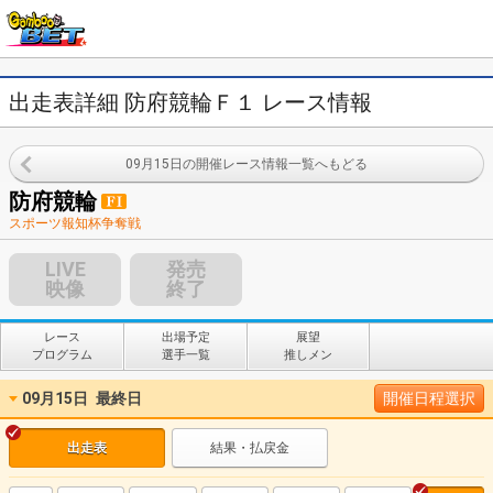
出走表詳細 防府競輪Ｆ１ レース情報
09月15日の開催レース情報一覧へもどる
防府競輪
スポーツ報知杯争奪戦
LIVE
発売
映像
終了
レース
出場予定
展望
プログラム
選手一覧
推しメン
09月15日
最終日
開催日程選択
出走表
結果・払戻金