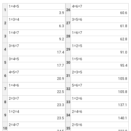
1=4=5
4=6=7
1
26
3.9
60.6
1=3=4
3=5=6
2
27
6.3
61.8
1=4=7
1=6=7
3
28
9.2
62.8
3=6=7
1=2=5
4
29
17.4
91.0
3=4=5
1=5=6
5
30
17.7
95.4
4=5=7
2=3=5
6
31
20.9
105.8
1=4=6
5=6=7
7
32
22.5
105.8
2=3=7
1=2=6
8
33
23.3
137.1
1=2=4
2=4=6
9
34
23.5
140.1
2=4=7
2=5=6
10
35