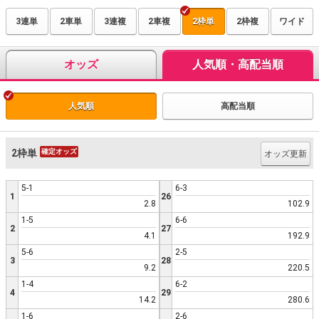
3連単
2車単
3連複
2車複
2枠単
2枠複
ワイド
オッズ
人気順・高配当順
人気順
高配当順
2枠単
確定オッズ
オッズ更新
5-1
6-3
1
26
2.8
102.9
1-5
6-6
2
27
4.1
192.9
5-6
2-5
3
28
9.2
220.5
1-4
6-2
4
29
14.2
280.6
1-6
2-6