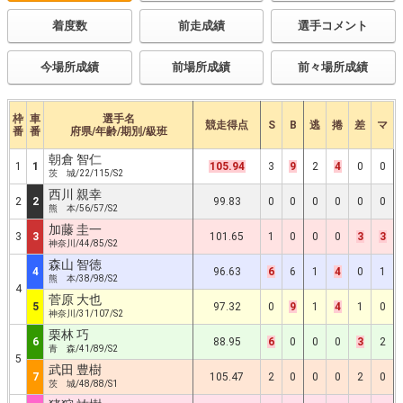
着度数
前走成績
選手コメント
今場所成績
前場所成績
前々場所成績
枠
車
選手名
競走得点
S
B
逃
捲
差
マ
番
番
府県/年齢/期別/級班
朝倉 智仁
1
1
105.94
3
9
2
4
0
0
茨 城/22/115/S2
西川 親幸
2
2
99.83
0
0
0
0
0
0
熊 本/56/57/S2
加藤 圭一
3
3
101.65
1
0
0
0
3
3
神奈川/44/85/S2
森山 智徳
4
96.63
6
6
1
4
0
1
熊 本/38/98/S2
4
菅原 大也
5
97.32
0
9
1
4
1
0
神奈川/31/107/S2
栗林 巧
6
88.95
6
0
0
0
3
2
青 森/41/89/S2
5
武田 豊樹
7
105.47
2
0
0
0
2
0
茨 城/48/88/S1