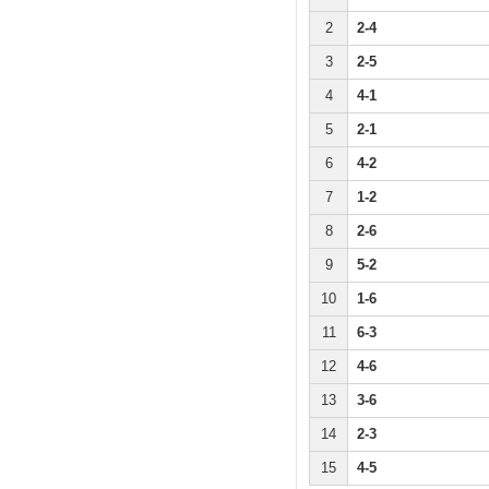
2
2-4
3
2-5
4
4-1
5
2-1
6
4-2
7
1-2
8
2-6
9
5-2
10
1-6
11
6-3
12
4-6
13
3-6
14
2-3
15
4-5