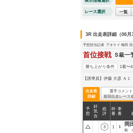
表示情報選択
レース選択
一覧
3R 出走表詳細（06月
予想担当記者
アオケイ 梅田 
首位接戦
Ｓ級一
勝ち上がり条件
1着〜
【誘導員】伊藤 大彦 Ａ１
出走表
選手コメント
詳細
前回出走レース
好
予
総
枠
車
気
想
評
番
番
合
岡
3
1
1
栃 木