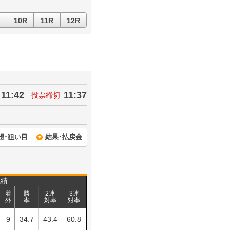
10R
11R
12R
11:42
11:37
投票締切
想･狙い目
結果･払戻金
成績
着
勝
2連
3連
外
率
対率
対率
9
34.7
43.4
60.8