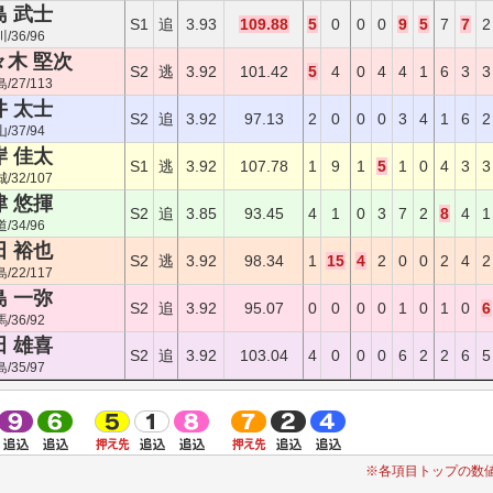
島 武士
S1
追
3.93
109.88
5
0
0
0
9
5
7
7
2
/36/96
々木 堅次
S2
逃
3.92
101.42
5
4
0
4
4
1
6
3
3
/27/113
井 太士
S2
追
3.92
97.13
2
0
0
0
3
4
1
6
2
/37/94
岸 佳太
S1
逃
3.92
107.78
1
9
1
5
1
0
4
3
3
/32/107
津 悠揮
S2
追
3.85
93.45
4
1
0
3
7
2
8
4
1
/34/96
田 裕也
S2
逃
3.92
98.34
1
15
4
2
0
0
2
4
2
/22/117
島 一弥
S2
追
3.92
95.07
0
0
0
0
1
0
1
0
6
/36/92
田 雄喜
S2
追
3.92
103.04
4
0
0
0
6
2
2
6
5
/35/97
※各項目トップの数