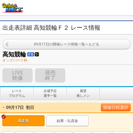
出走表詳細 高知競輪Ｆ２ レース情報
09月17日の開催レース情報一覧へもどる
高知競輪
オッズパーク杯
LIVE
発売
映像
終了
レース
出場予定
展望
プログラム
選手一覧
推しメン
09月17日
初日
開催日程選択
出走表
結果・払戻金