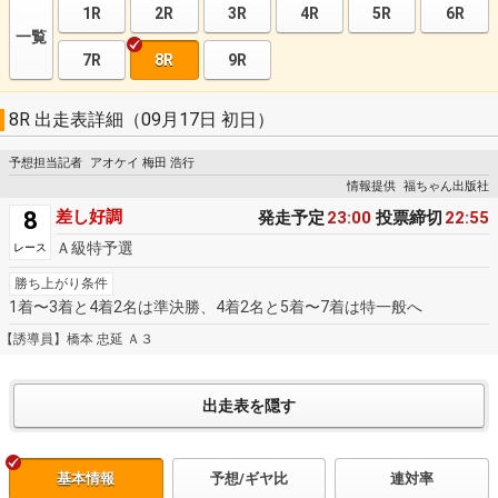
1R
2R
3R
4R
5R
6R
一覧
7R
8R
9R
8R 出走表詳細（09月17日 初日）
予想担当記者
アオケイ 梅田 浩行
情報提供
福ちゃん出版社
8
差し好調
発走予定
23:00
投票締切
22:55
Ａ級特予選
レース
勝ち上がり条件
1着〜3着と4着2名は準決勝、4着2名と5着〜7着は特一般へ
【誘導員】橋本 忠延 Ａ３
基本情報
予想/ギヤ比
連対率