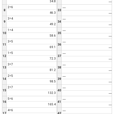
34.8
----
2=6
----
8
33
46.3
----
3=4
----
9
34
49.2
----
1=4
----
10
35
58.6
----
3=5
----
11
36
69.1
----
1=5
----
12
37
72.3
----
3=7
----
13
38
81.2
----
2=5
----
14
39
98.5
----
2=7
----
15
40
132.3
----
5=6
----
16
41
165.4
----
4=6
----
17
42