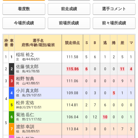
着度数
前走成績
選手コメント
今場所成績
前場所成績
前々場所成績
枠
車
選手名
競走得点
S
B
逃
捲
差
マ
番
番
府県/年齢/期別/級班
稲垣 裕之
1
1
111.58
5
6
1
2
5
1
京 都/44/86/S1
佐藤 慎太郎
2
2
115.86
6
0
0
0
11
4
福 島/45/78/SS
柏野 智典
3
3
111.06
0
0
0
0
9
1
岡 山/43/88/S1
小川 真太郎
4
109.08
0
3
0
5
1
1
徳 島/29/107/S1
4
松井 宏佑
5
114.81
2
7
6
0
0
0
神奈川/29/113/S1
菊池 岳仁
6
106.04
0
12
10
0
0
1
長 野/21/117/S2
5
渡部 幸訓
7
113.84
3
0
0
1
7
2
福 島/38/89/S1