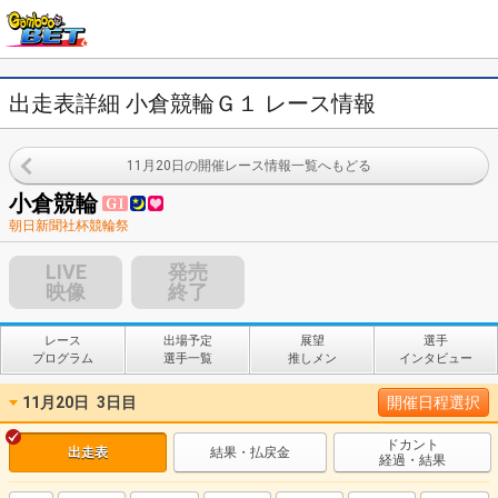
出走表詳細 小倉競輪Ｇ１ レース情報
11月20日の開催レース情報一覧へもどる
小倉競輪
朝日新聞社杯競輪祭
LIVE
発売
映像
終了
レース
出場予定
展望
選手
プログラム
選手一覧
推しメン
インタビュー
11月20日
3日目
開催日程選択
ドカント
出走表
結果・払戻金
経過・結果