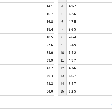
14.1
4
4-2-7
16.7
5
4-2-6
16.8
6
4-7-5
18.4
7
2-6-5
18.5
8
2-6-4
27.6
9
6-4-5
31.0
10
7-4-2
39.9
11
4-5-7
47.7
12
4-7-6
49.3
13
4-6-7
51.3
14
6-4-7
54.0
15
6-2-5
57.8
16
5-6-2
58.5
17
5-4-6