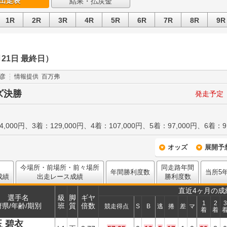
出走表
結果・払戻金
1R
2R
3R
4R
5R
6R
7R
8R
9R
月21日 最終日）
一彦
情報提供
百万弗
ズ決勝
発走予定
4,000円、3着：129,000円、4着：107,000円、5着：97,000円、6着：9
オッズ
展開予
今場所・前場所・前々場所
同走路年間
年間勝利度数
当所5
成績
出走レース成績
勝利度数
直近4ヶ月の成
選手名
級
脚
ギヤ
1
2
3
府県/年齢/期別
班
質
倍数
競走得点
S
B
逃
捲
差
マ
着
着
 碧衣