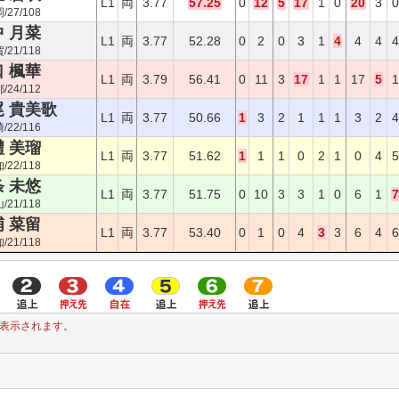
L1
両
3.77
57.25
0
12
5
17
1
0
20
3
0
27/108
 月菜
L1
両
3.77
52.28
0
2
0
3
1
4
4
4
4
21/118
 楓華
L1
両
3.79
56.41
0
11
3
17
1
1
17
5
1
24/112
尾 貴美歌
L1
両
3.77
50.66
1
3
2
1
1
1
3
2
4
22/116
 美瑠
L1
両
3.77
51.62
1
1
1
0
2
1
0
4
5
22/118
 未悠
L1
両
3.77
51.75
0
10
3
3
1
0
6
1
7
21/118
 菜留
L1
両
3.77
53.40
0
1
0
4
3
3
6
4
6
21/118
表示されます。