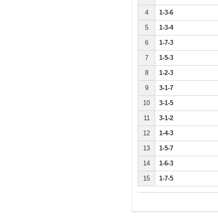
4
1-3-6
5
1-3-4
6
1-7-3
7
1-5-3
8
1-2-3
9
3-1-7
10
3-1-5
11
3-1-2
12
1-4-3
13
1-5-7
14
1-6-3
15
1-7-5
16
1-2-7
17
3-1-6