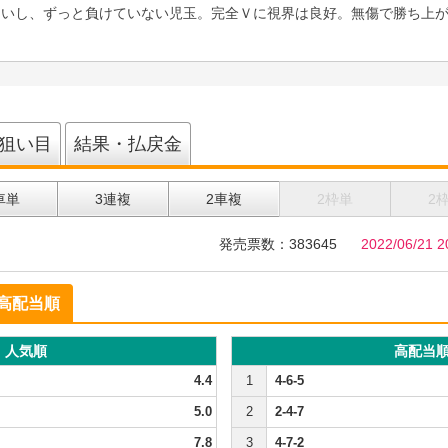
ないし、ずっと負けていない児玉。完全Ｖに視界は良好。無傷で勝ち上
狙い目
結果・払戻金
車単
3連複
2車複
2枠単
2
発売票数：383645
2022/06/21 
高配当順
人気順
高配当
4.4
1
4-6-5
5.0
2
2-4-7
7.8
3
4-7-2