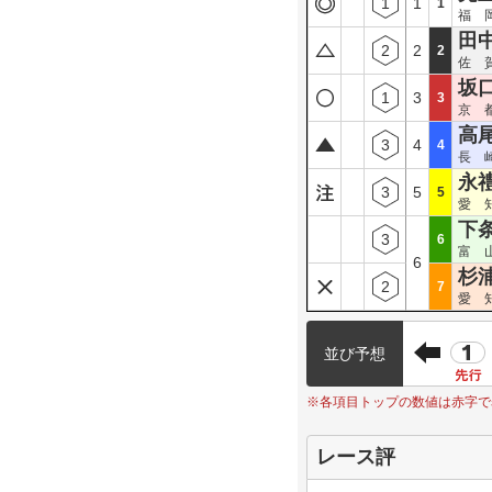
1
1
1
福 岡/
田中
2
2
2
佐 賀/
坂口
1
3
3
京 都/
高
3
4
4
長 崎/
永禮
3
5
5
愛 知/
下条
3
6
富 山/
6
杉浦
2
7
愛 知/
並び予想
※各項目トップの数値は赤字で
レース評