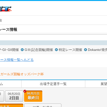
細
レース情報
P･GI･GII開催
GⅢ(記念競輪)開催
特定レース開催
Dokanto!発
レース情報一覧へもどる
ガールズ競輪オッズパーク杯
ム
出場予定選手一覧
展
06月21日
日
06月20日
最終日
2日目