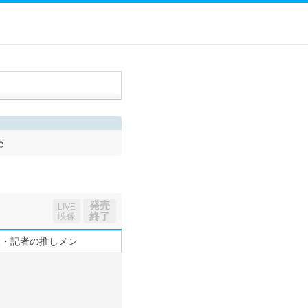
売
発売
LIVE
終了
映像
望・記者の推しメン