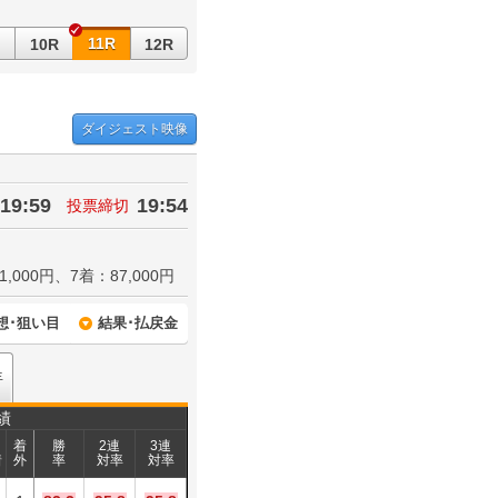
11R
10R
12R
ダイジェスト
映像
19:59
19:54
投票締切
1,000円、7着：87,000円
想･狙い目
結果･払戻金
年
績
着
勝
2連
3連
着
外
率
対率
対率