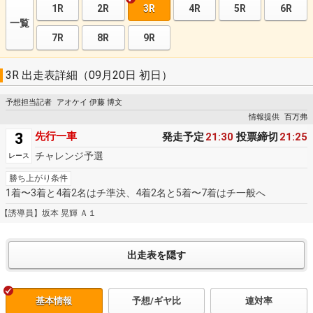
1R
2R
3R
4R
5R
6R
一覧
7R
8R
9R
3R 出走表詳細（09月20日 初日）
予想担当記者
アオケイ 伊藤 博文
情報提供
百万弗
3
先行一車
発走予定
21:30
投票締切
21:25
チャレンジ予選
レース
勝ち上がり条件
1着〜3着と4着2名はチ準決、4着2名と5着〜7着はチ一般へ
【誘導員】坂本 晃輝 Ａ１
基本情報
予想/ギヤ比
連対率