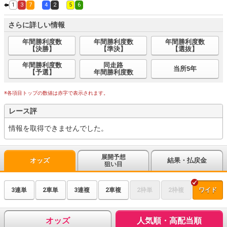
1
3
7
4
2
5
6
さらに詳しい情報
年間勝利度数
年間勝利度数
年間勝利度数
【決勝】
【準決】
【選抜】
年間勝利度数
同走路
当所5年
【予選】
年間勝利度数
※各項目トップの数値は赤字で表示されます。
レース評
情報を取得できませんでした。
展開予想
オッズ
結果・払戻金
狙い目
3連単
2車単
3連複
2車複
2枠単
2枠複
ワイド
オッズ
人気順・高配当順