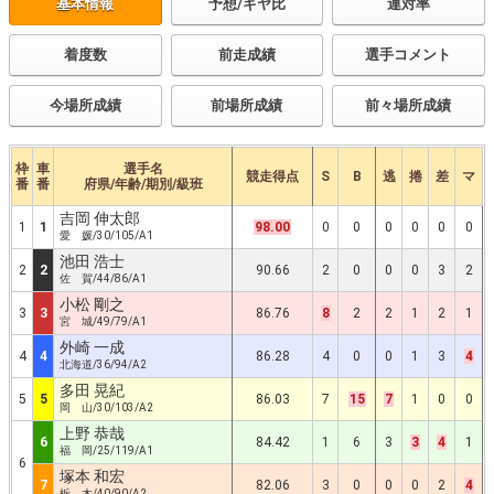
基本情報
予想/ギヤ比
連対率
着度数
前走成績
選手コメント
今場所成績
前場所成績
前々場所成績
枠
車
選手名
競走得点
S
B
逃
捲
差
マ
番
番
府県/年齢/期別/級班
吉岡 伸太郎
1
1
98.00
0
0
0
0
0
0
愛 媛/30/105/A1
池田 浩士
2
2
90.66
2
0
0
0
3
2
佐 賀/44/86/A1
小松 剛之
3
3
86.76
8
2
2
1
2
1
宮 城/49/79/A1
外崎 一成
4
4
86.28
4
0
0
1
3
4
北海道/36/94/A2
多田 晃紀
5
5
86.03
7
15
7
1
0
0
岡 山/30/103/A2
上野 恭哉
6
84.42
1
6
3
3
4
1
福 岡/25/119/A1
6
塚本 和宏
7
82.06
3
0
0
0
2
4
栃 木/40/90/A2