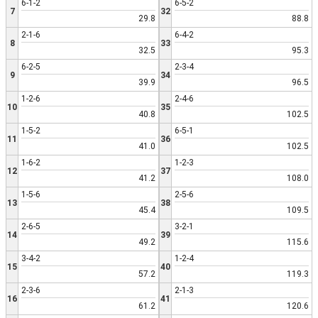
6-1-2
6-5-2
7
32
29.8
88.8
2-1-6
6-4-2
8
33
32.5
95.3
6-2-5
2-3-4
9
34
39.9
96.5
1-2-6
2-4-6
10
35
40.8
102.5
1-5-2
6-5-1
11
36
41.0
102.5
1-6-2
1-2-3
12
37
41.2
108.0
1-5-6
2-5-6
13
38
45.4
109.5
2-6-5
3-2-1
14
39
49.2
115.6
3-4-2
1-2-4
15
40
57.2
119.3
2-3-6
2-1-3
16
41
61.2
120.6