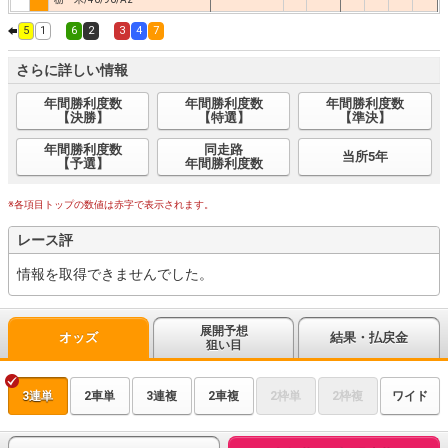
5
1
6
2
3
4
7
さらに詳しい情報
年間勝利度数
年間勝利度数
年間勝利度数
【決勝】
【特選】
【準決】
年間勝利度数
同走路
当所5年
【予選】
年間勝利度数
※各項目トップの数値は赤字で表示されます。
レース評
情報を取得できませんでした。
展開予想
オッズ
結果・払戻金
狙い目
3連単
2車単
3連複
2車複
2枠単
2枠複
ワイド