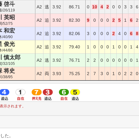
藤 啓斗
A2
逃
3.92
86.71
0
10
4
2
0
0
3
3
6
/26/119
川 英昭
A2
追
3.92
82.30
9
0
0
0
2
5
1
6
2
/52/75
本 和宏
A2
追
3.92
82.06
3
0
0
0
2
4
0
6
8
/40/90
星 俊光
A2
追
3.92
79.40
1
0
0
0
1
0
0
1
4
/44/86
川 慎太郎
A2
逃
3.92
76.71
2
2
0
0
0
0
0
0
1
/32/105
保 将史
A2
両
3.93
75.25
2
7
3
0
1
0
2
2
0
/38/95
表示されます。
でした。