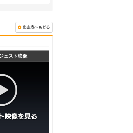
出走表へもどる
ジェスト映像