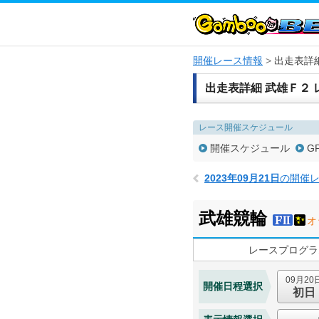
開催レース情報
出走表詳
出走表詳細 武雄Ｆ２ 
レース開催スケジュール
開催スケジュール
G
2023年09月21日
の開催
武雄競輪
オ
レースプログラ
09月20
開催日程選択
初日