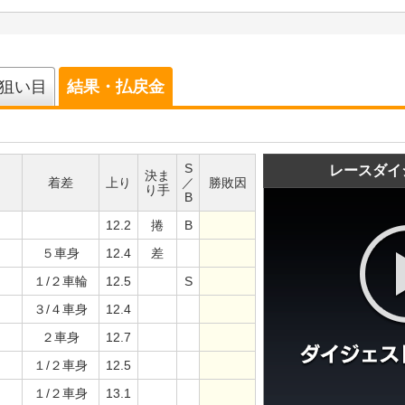
狙い目
結果・払戻金
S
レースダイ
決ま
着差
上り
／
勝敗因
り手
B
12.2
捲
B
５車身
12.4
差
１/２車輪
12.5
S
３/４車身
12.4
２車身
12.7
１/２車身
12.5
１/２車身
13.1