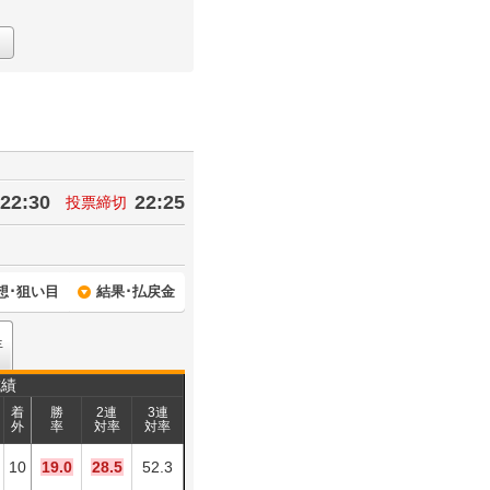
22:30
22:25
投票締切
想･狙い目
結果･払戻金
年
成績
着
勝
2連
3連
外
率
対率
対率
10
19.0
28.5
52.3