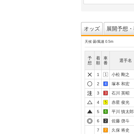
オッズ
展開予想・
天候 曇
/
風速 0.5m
予
着
車
選手名
想
順
番
1
小松 剛之
1
2
塚本 和宏
4
3
石川 英昭
3
4
赤星 俊光
5
5
平川 慎太郎
6
6
佐藤 啓斗
2
7
久保 将史
7