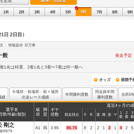
結果・払戻金
出走表
6R
1R
2R
3R
4R
5R
7R
8R
9R
21日 2日目）
博文
情報提供
百万弗
一般
発走予定
2着1名は特選、2着1名と3着〜7着は特一般へ
オッズ
展開予
今場所・前場所・前々場所
同走路年間
年間勝利度数
当所5
成績
出走レース成績
勝利度数
直近4ヶ月の
選手名
級
脚
ギヤ
1
2
3
府県/年齢/期別
班
質
倍数
競走得点
S
B
逃
捲
差
マ
着
着
着
松 剛之
A1
両
3.85
86.76
8
2
2
1
2
1
4
2
5
/49/79