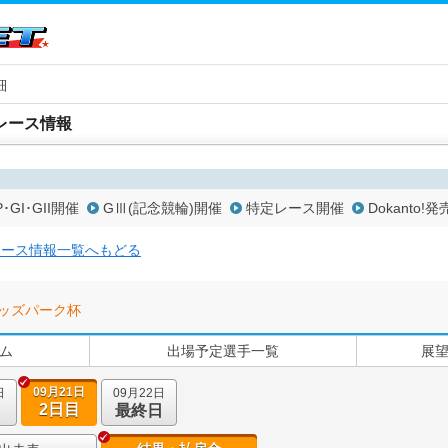
細
レース情報
P･GI･GII開催
GⅢ(記念競輪)開催
特定レース開催
Dokanto!発
レース情報一覧へもどる
ッズパーク杯
ム
出場予定選手一覧
展
09月21日
日
09月22日
2日目
最終日