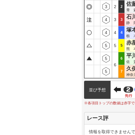
佐
3
2
2
青 森
石
4
3
3
静 岡
塚
4
4
4
栃 木
赤
5
5
5
熊 本
平
5
6
佐 賀
6
久
5
7
神奈川
並び予想
※各項目トップの数値は赤字で
レース評
情報を取得できません