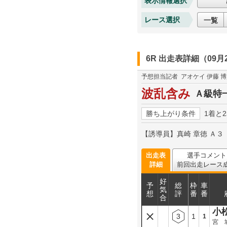
表示情報選択
レース選択
一覧
6R 出走表詳細（09月
予想担当記者
アオケイ 伊藤 
波乱含み
Ａ級特
勝ち上がり条件
1着と
【誘導員】真崎 章徳 Ａ３
出走表
選手コメント
詳細
前回出走レース
好
予
総
枠
車
気
想
評
番
番
合
小
3
1
1
宮 城