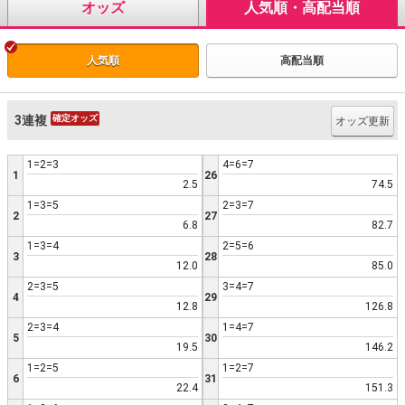
オッズ
人気順・高配当順
人気順
高配当順
3連複
確定オッズ
オッズ更新
1=2=3
4=6=7
1
26
2.5
74.5
1=3=5
2=3=7
2
27
6.8
82.7
1=3=4
2=5=6
3
28
12.0
85.0
2=3=5
3=4=7
4
29
12.8
126.8
2=3=4
1=4=7
5
30
19.5
146.2
1=2=5
1=2=7
6
31
22.4
151.3