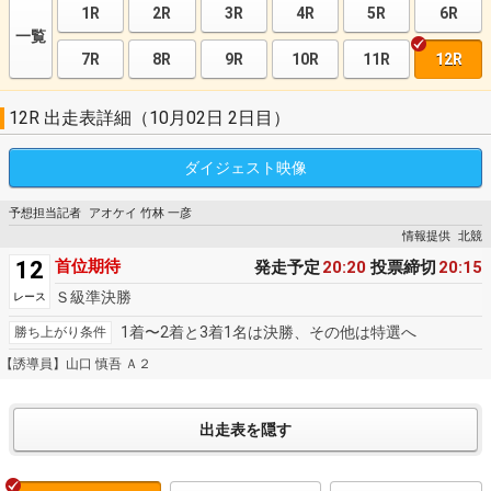
1R
2R
3R
4R
5R
6R
一覧
7R
8R
9R
10R
11R
12R
12R 出走表詳細（10月02日 2日目）
ダイジェスト
映像
予想担当記者
アオケイ 竹林 一彦
情報提供
北競
12
首位期待
発走予定
20:20
投票締切
20:15
Ｓ級準決勝
レース
1着〜2着と3着1名は決勝、その他は特選へ
勝ち上がり条件
【誘導員】山口 慎吾 Ａ２