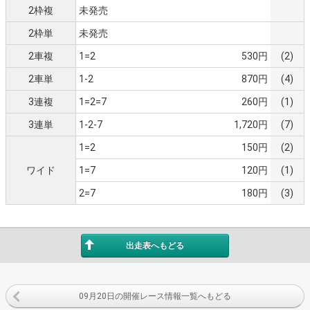
2枠複
未発売
2枠単
未発売
2車複
1=2
530円
(2)
2車単
1-2
870円
(4)
3連複
1=2=7
260円
(1)
3連単
1-2-7
1,720円
(7)
1=2
150円
(2)
ワイド
1=7
120円
(1)
2=7
180円
(3)
出走表へもどる
09月20日の開催レース情報一覧へもどる