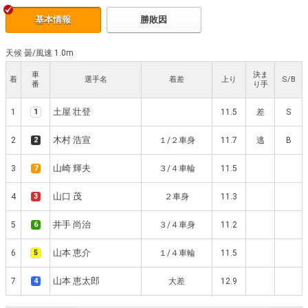
基本情報
勝敗因
天候 曇
/
風速 1.0m
車
決ま
着
選手名
着差
上り
S/B
番
り手
土屋 壮登
1
1
11.5
差
S
木村 浩宣
2
2
１/２車身
11.7
逃
B
山崎 輝夫
3
7
３/４車輪
11.5
山口 茂
4
3
２車身
11.3
井手 尚治
5
6
３/４車身
11.2
山本 恵介
6
5
１/４車輪
11.5
山本 恵太郎
7
4
大差
12.9