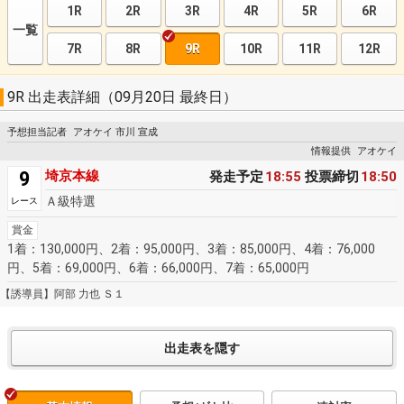
1R
2R
3R
4R
5R
6R
一覧
7R
8R
9R
10R
11R
12R
9R 出走表詳細（09月20日 最終日）
予想担当記者
アオケイ 市川 宣成
情報提供
アオケイ
9
埼京本線
発走予定
18:55
投票締切
18:50
Ａ級特選
レース
賞金
1着：130,000円、2着：95,000円、3着：85,000円、4着：76,000
円、5着：69,000円、6着：66,000円、7着：65,000円
【誘導員】阿部 力也 Ｓ１