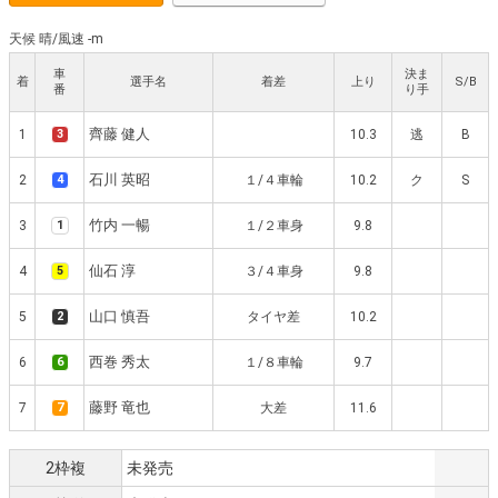
天候 晴
/
風速 -m
車
決ま
着
選手名
着差
上り
S/B
番
り手
齊藤 健人
1
3
10.3
逃
B
石川 英昭
2
4
１/４車輪
10.2
ク
S
竹内 一暢
3
1
１/２車身
9.8
仙石 淳
4
5
３/４車身
9.8
山口 慎吾
5
2
タイヤ差
10.2
西巻 秀太
6
6
１/８車輪
9.7
藤野 竜也
7
7
大差
11.6
2枠複
未発売