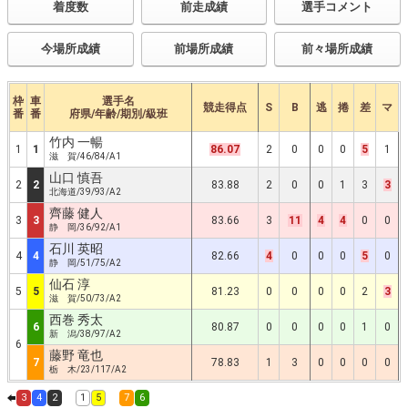
着度数
前走成績
選手コメント
今場所成績
前場所成績
前々場所成績
枠
車
選手名
競走得点
S
B
逃
捲
差
マ
番
番
府県/年齢/期別/級班
竹内 一暢
1
1
86.07
2
0
0
0
5
1
滋 賀/46/84/A1
山口 慎吾
2
2
83.88
2
0
0
1
3
3
北海道/39/93/A2
齊藤 健人
3
3
83.66
3
11
4
4
0
0
静 岡/36/92/A1
石川 英昭
4
4
82.66
4
0
0
0
5
0
静 岡/51/75/A2
仙石 淳
5
5
81.23
0
0
0
0
2
3
滋 賀/50/73/A2
西巻 秀太
6
80.87
0
0
0
0
1
0
新 潟/38/97/A2
6
藤野 竜也
7
78.83
1
3
0
0
0
0
栃 木/23/117/A2
3
4
2
1
5
7
6