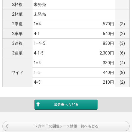
2枠複
未発売
2枠単
未発売
2車複
1=4
570円
(3)
2車単
4-1
640円
(2)
3連複
1=4=5
830円
(3)
3連単
4-1-5
2,300円
(6)
1=4
330円
(4)
ワイド
1=5
440円
(8)
4=5
210円
(2)
出走表へもどる
07月20日の開催レース情報一覧へもどる