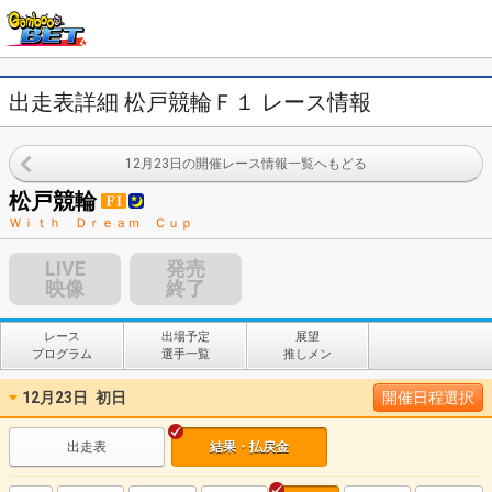
出走表詳細 松戸競輪Ｆ１ レース情報
12月23日の開催レース情報一覧へもどる
松戸競輪
Ｗｉｔｈ Ｄｒｅａｍ Ｃｕｐ
LIVE
発売
映像
終了
レース
出場予定
展望
プログラム
選手一覧
推しメン
12月23日
初日
開催日程選択
出走表
結果・払戻金