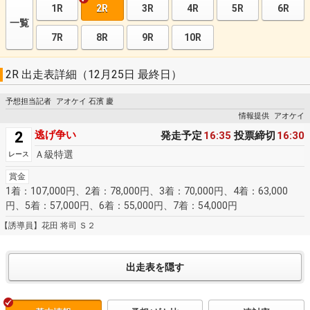
1R
2R
3R
4R
5R
6R
一覧
7R
8R
9R
10R
2R 出走表詳細（12月25日 最終日）
予想担当記者
アオケイ 石濱 慶
情報提供
アオケイ
2
逃げ争い
発走予定
16:35
投票締切
16:30
Ａ級特選
レース
賞金
1着：107,000円、2着：78,000円、3着：70,000円、4着：63,000
円、5着：57,000円、6着：55,000円、7着：54,000円
【誘導員】花田 将司 Ｓ２