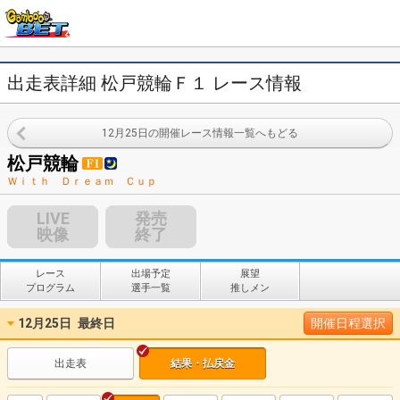
出走表詳細 松戸競輪Ｆ１ レース情報
12月25日の開催レース情報一覧へもどる
松戸競輪
Ｗｉｔｈ Ｄｒｅａｍ Ｃｕｐ
LIVE
発売
映像
終了
レース
出場予定
展望
プログラム
選手一覧
推しメン
12月25日
最終日
開催日程選択
出走表
結果・払戻金