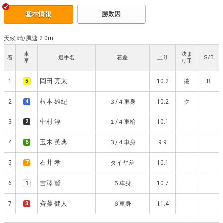
基本情報
勝敗因
天候 晴
/
風速 2.0m
車
決ま
着
選手名
着差
上り
S/B
番
り手
岡田 亮太
1
5
10.2
捲
B
根本 雄紀
2
4
３/４車身
10.2
ク
中村 淳
3
2
１/４車輪
10.1
玉木 英典
4
6
３/４車身
9.9
石井 孝
5
7
タイヤ差
10.1
吉澤 賢
6
1
５車身
10.7
齊藤 健人
7
3
６車身
11.4