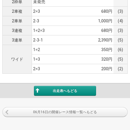
2枠単
未発売
2車複
2=3
680円
(3)
2車単
2-3
1,000円
(4)
3連複
1=2=3
680円
(3)
3連単
2-3-1
2,390円
(5)
1=2
350円
(6)
ワイド
1=3
320円
(5)
2=3
200円
(2)
出走表へもどる
06月16日の開催レース情報一覧へもどる