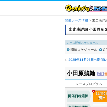
開催レース情報
出走表詳
出走表詳細 小田原Ｇ
レース開催スケジュール
開催スケジュール
G
2025年11月06日
の開催
小田原競輪
レースプログラム
11月06
開催日程選択
初日