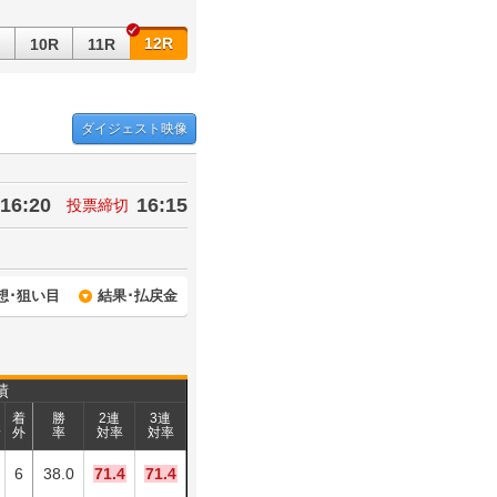
12R
10R
11R
ダイジェスト
映像
16:20
16:15
投票締切
想･狙い目
結果･払戻金
績
着
勝
2連
3連
着
外
率
対率
対率
6
38.0
71.4
71.4