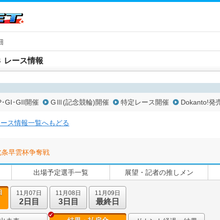
細
３ レース情報
P･GI･GII開催
GⅢ(記念競輪)開催
特定レース開催
Dokanto!発
レース情報一覧へもどる
北条早雲杯争奪戦
出場予定選手一覧
展望・記者の推しメン
日
11月07日
11月08日
11月09日
2日目
3日目
最終日