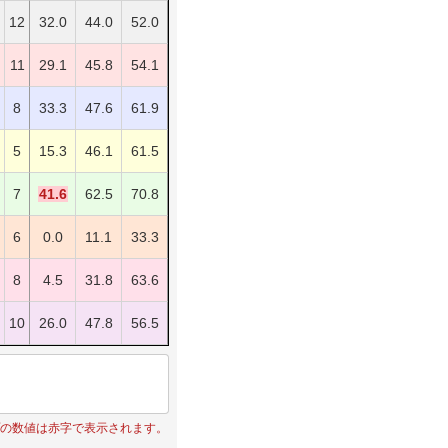
12
32.0
44.0
52.0
11
29.1
45.8
54.1
8
33.3
47.6
61.9
5
15.3
46.1
61.5
7
41.6
62.5
70.8
6
0.0
11.1
33.3
8
4.5
31.8
63.6
10
26.0
47.8
56.5
の数値は赤字で表示されます。