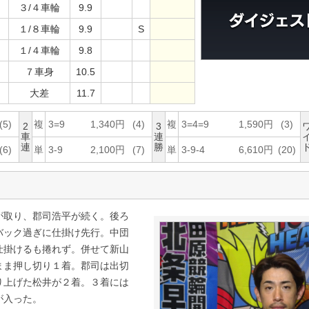
３/４車輪
9.9
１/８車輪
9.9
S
１/４車輪
9.8
７車身
10.5
大差
11.7
(5)
複
3=9
1,340円
(4)
複
3=4=9
1,590円
(3)
2
3
車
連
連
勝
(6)
単
3-9
2,100円
(7)
単
3-9-4
6,610円
(20)
取り、郡司浩平が続く。後ろ
バック過ぎに仕掛け先行。中団
仕掛けるも捲れず。併せて新山
まま押し切り１着。郡司は出切
り上げた松井が２着。３着には
が入った。