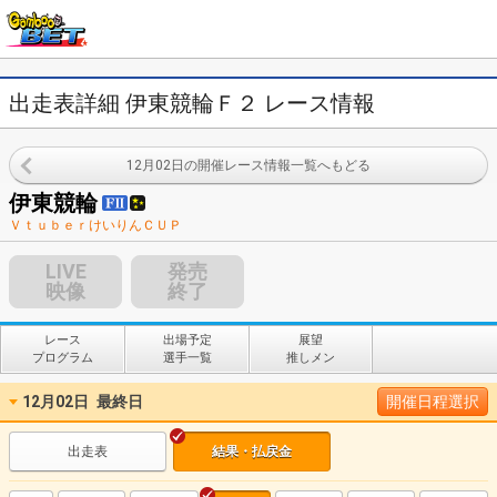
出走表詳細 伊東競輪Ｆ２ レース情報
12月02日の開催レース情報一覧へもどる
伊東競輪
ＶｔｕｂｅｒけいりんＣＵＰ
LIVE
発売
映像
終了
レース
出場予定
展望
プログラム
選手一覧
推しメン
12月02日
最終日
開催日程選択
出走表
結果・払戻金