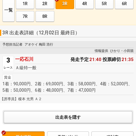
1R
2R
3R
4R
5R
6R
一覧
7R
8R
3R 出走表詳細（12月02日 最終日）
予想担当記者
アオケイ 梅田 浩行
情報提供
ひかり・小田競
3
一応石川
発走予定
21:40
投票締切
21:35
Ａ級特一般
レース
賞金
1着：90,000円、2着：69,000円、3着：58,000円、4着：52,000円、
5着：50,000円、6着：48,000円、7着：47,000円
【誘導員】榎本 光男 Ａ２