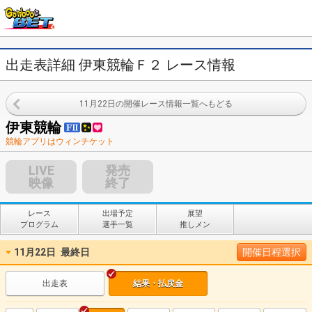
出走表詳細 伊東競輪Ｆ２ レース情報
11月22日の開催レース情報一覧へもどる
伊東競輪
競輪アプリはウィンチケット
LIVE
発売
映像
終了
レース
出場予定
展望
プログラム
選手一覧
推しメン
11月22日
最終日
開催日程選択
出走表
結果・払戻金