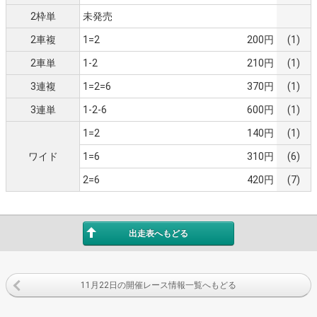
2枠単
未発売
2車複
1=2
200円
(1)
2車単
1-2
210円
(1)
3連複
1=2=6
370円
(1)
3連単
1-2-6
600円
(1)
1=2
140円
(1)
ワイド
1=6
310円
(6)
2=6
420円
(7)
出走表へもどる
11月22日の開催レース情報一覧へもどる