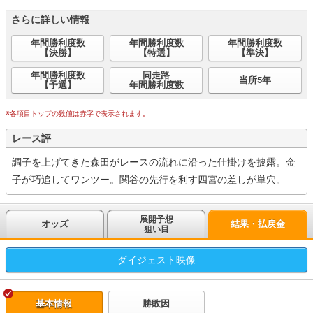
さらに詳しい情報
年間勝利度数
年間勝利度数
年間勝利度数
【決勝】
【特選】
【準決】
年間勝利度数
同走路
当所5年
【予選】
年間勝利度数
※各項目トップの数値は赤字で表示されます。
レース評
調子を上げてきた森田がレースの流れに沿った仕掛けを披露。金
子が巧追してワンツー。関谷の先行を利す四宮の差しが単穴。
展開予想
オッズ
結果・払戻金
狙い目
ダイジェスト
映像
基本情報
勝敗因