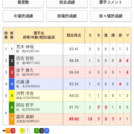
着度数
前走成績
選手コメント
今場所成績
前場所成績
前々場所成績
枠
車
選手名
競走得点
S
B
逃
捲
差
マ
番
番
府県/年齢/期別/級班
荒木 伸哉
1
1
83.41
2
0
0
0
1
2
静 岡/42/87/A1
四宮 哲郎
2
2
88.38
1
0
0
0
4
4
京 都/48/71/A2
金子 兼久
3
3
86.04
6
0
0
0
1
4
宮 城/44/81/A1
佐藤 謙
4
4
82.36
1
0
0
0
4
3
栃 木/36/90/A2
河野 淳吾
5
5
84.23
1
1
0
0
1
3
神奈川/39/99/A2
関谷 哲平
6
81.75
2
7
3
1
0
0
奈 良/39/92/A2
6
森田 康嗣
7
89.62
13
7
3
7
3
1
北海道/40/89/A1
7
3
5
1
6
2
4