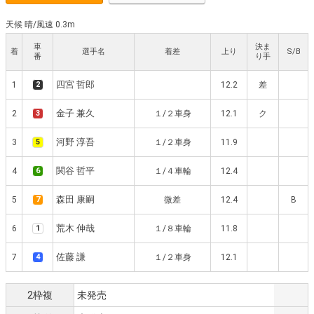
天候 晴
/
風速 0.3m
車
決ま
着
選手名
着差
上り
S/B
番
り手
四宮 哲郎
1
2
12.2
差
金子 兼久
2
3
１/２車身
12.1
ク
河野 淳吾
3
5
１/２車身
11.9
関谷 哲平
4
6
１/４車輪
12.4
森田 康嗣
5
7
微差
12.4
B
荒木 伸哉
6
1
１/８車輪
11.8
佐藤 謙
7
4
１/２車身
12.1
2枠複
未発売