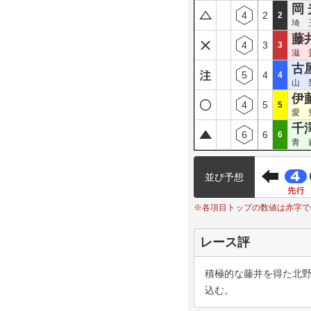
岡
4
2
2
埼 玉
藤
4
3
3
滋 賀
古
5
4
4
山 梨
伊
4
5
5
愛 知
千
6
6
6
青 森
並び予想
※各項目トップの数値は赤字で
レース評
積極的な藤井を得た北
込む。