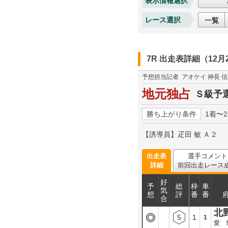
表示情報選択
レース選択
一覧
7R 出走表詳細（12月
予想担当記者
アオケイ 神長 
地元独占
Ｓ級予
勝ち上がり条件
1着〜
【誘導員】疋田 敏 Ａ２
出走表
選手コメント
詳細
前回出走レース
好
予
総
枠
車
気
想
評
番
番
府
合
北
5
1
1
愛 知