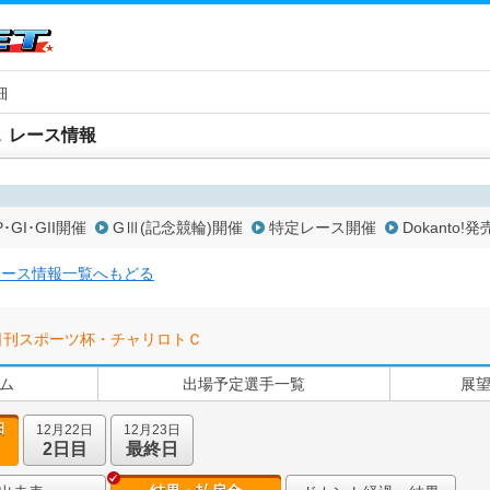
細
１ レース情報
P･GI･GII開催
GⅢ(記念競輪)開催
特定レース開催
Dokanto!発
レース情報一覧へもどる
日刊スポーツ杯・チャリロトＣ
ム
出場予定選手一覧
展
日
12月22日
12月23日
2日目
最終日