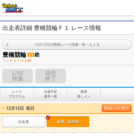
出走表詳細 豊橋競輪Ｆ１ レース情報
12月12日の開催レース情報一覧へもどる
豊橋競輪
ＴＩＰＳＴＡＲ杯
LIVE
発売
映像
終了
レース
出場予定
展望
プログラム
選手一覧
推しメン
12月12日
初日
開催日程選択
出走表
結果・払戻金