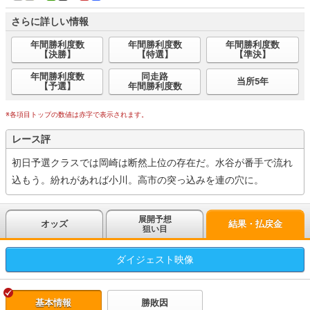
さらに詳しい情報
年間勝利度数
年間勝利度数
年間勝利度数
【決勝】
【特選】
【準決】
年間勝利度数
同走路
当所5年
【予選】
年間勝利度数
※各項目トップの数値は赤字で表示されます。
レース評
初日予選クラスでは岡崎は断然上位の存在だ。水谷が番手で流れ
込もう。紛れがあれば小川。高市の突っ込みを連の穴に。
展開予想
オッズ
結果・払戻金
狙い目
ダイジェスト
映像
基本情報
勝敗因