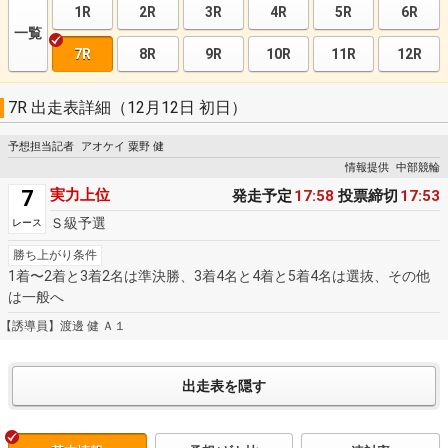
1R
2R
3R
4R
5R
6R
一覧
7R
8R
9R
10R
11R
12R
7R 出走表詳細（12月12日 初日）
予想担当記者
アオケイ 粟野 健
情報提供
中部競輪
7
実力上位
発走予定
17:58
投票締切
17:53
Ｓ級予選
レース
勝ち上がり条件
1着〜2着と3着2名は準決勝、3着4名と4着と5着4名は選抜、その他
は一般へ
【誘導員】渡邊 健 Ａ１