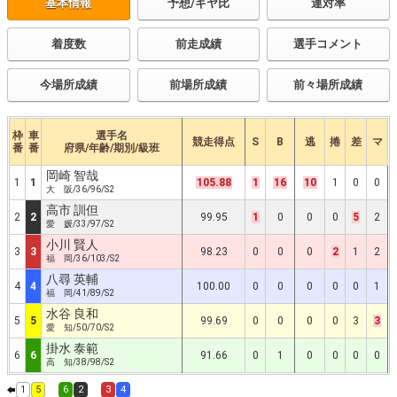
基本情報
予想/ギヤ比
連対率
着度数
前走成績
選手コメント
今場所成績
前場所成績
前々場所成績
枠
車
選手名
競走得点
S
B
逃
捲
差
マ
番
番
府県/年齢/期別/級班
岡崎 智哉
1
1
105.88
1
16
10
1
0
0
大 阪/36/96/S2
高市 訓但
2
2
99.95
1
0
0
0
5
2
愛 媛/33/97/S2
小川 賢人
3
3
98.23
0
0
0
2
1
2
福 岡/36/103/S2
八尋 英輔
4
4
100.00
0
0
0
0
0
1
福 岡/41/89/S2
水谷 良和
5
5
99.69
0
0
0
0
3
3
愛 知/50/70/S2
掛水 泰範
6
6
91.66
0
1
0
0
0
0
高 知/38/98/S2
1
5
6
2
3
4