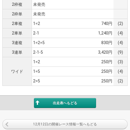
2枠複
未発売
2枠単
未発売
2車複
1=2
740円
(2)
2車単
2-1
1,240円
(4)
3連複
1=2=5
830円
(4)
3連単
2-1-5
3,420円
(9)
1=2
250円
(3)
ワイド
1=5
250円
(4)
2=5
250円
(2)
出走表へもどる
12月12日の開催レース情報一覧へもどる