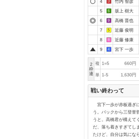
4
竹内 智彦
3
5
坂上 樹大
6
6
高橋 晋也
9
7
近藤 俊明
5
8
近藤 修康
8
9
宮下 一歩
4
複
1=5
660円
2
枠
連
単
1-5
1,630円
戦い終わって
宮下一歩が赤板過ぎに
う。バックから三登誉
うと。高橋君が構えて
だ、落ち着きすぎてし
たけど、自分は気にな