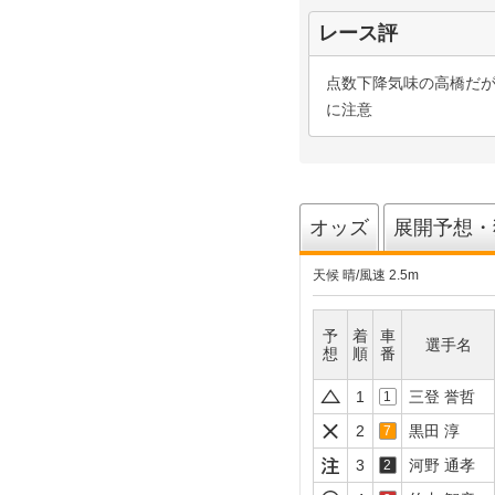
レース評
点数下降気味の高橋だが
に注意
オッズ
展開予想・
天候 晴
/
風速 2.5m
予
着
車
選手名
想
順
番
1
三登 誉哲
1
2
黒田 淳
7
3
河野 通孝
2