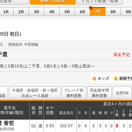
結果・払戻金
出走表
ドカント経過・結果
7R
1R
2R
3R
4R
5R
6R
8R
9R
20日 初日）
知己
情報提供
中部競輪
予選
発走予定
4着と5着10名は二予選、5着1名と6着～9着は選抜へ
オッズ
展開予
今場所・前場所・前々場所
グレード別
同走路年間
当所5年
成績
出走レース成績
勝利度数
勝利度数
直近4ヶ月の成
選手名
級
脚
ギヤ
1
2
3
県/年齢/期別
班
質
倍数
競走得点
S
B
逃
捲
差
マ
着
着
着
登 誉哲
S2
逃
3.93
102.07
0
6
5
3
3
0
8
3
2
/35/100