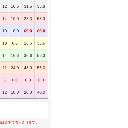
12
10.5
31.5
36.8
14
10.0
23.3
53.3
10
16.0
60.0
60.0
19
6.6
26.6
36.6
14
16.6
36.6
53.3
11
24.0
48.0
56.0
5
0.0
0.0
0.0
12
10.0
20.0
40.0
値は赤字で表示されます。