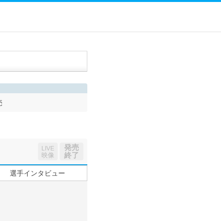
売
発売
LIVE
終了
映像
選手インタビュー