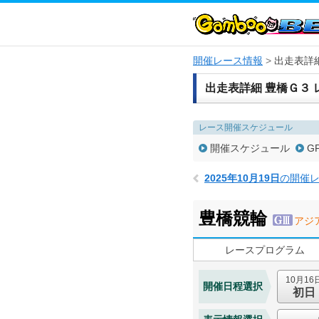
開催レース情報
出走表詳
出走表詳細 豊橋Ｇ３ 
レース開催スケジュール
開催スケジュール
G
2025年10月19日
の開催
豊橋競輪
アジ
レースプログラム
10月16
開催日程選択
初日