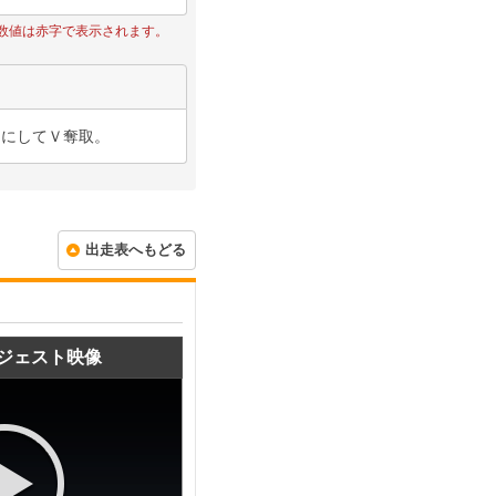
数値は赤字で表示されます。
ノにしてＶ奪取。
出走表へもどる
ジェスト映像