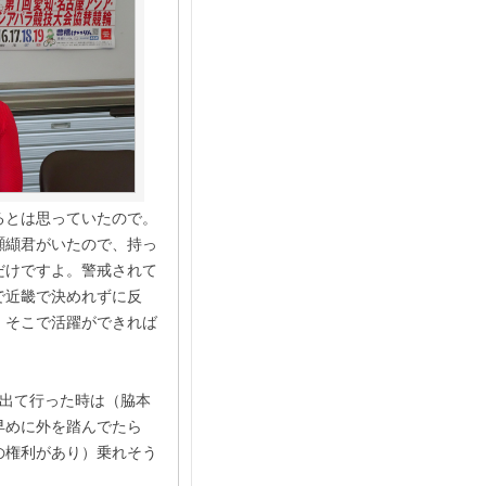
るとは思っていたので。
纐纈君がいたので、持っ
だけですよ。警戒されて
で近畿で決めれずに反
、そこで活躍ができれば
出て行った時は（脇本
早めに外を踏んでたら
の権利があり）乗れそう