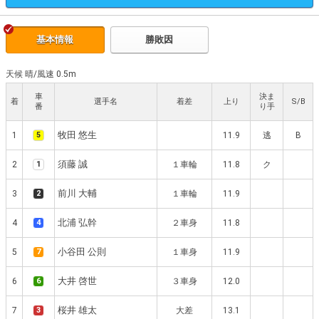
基本情報
勝敗因
天候 晴
/
風速 0.5m
車
決ま
着
選手名
着差
上り
S/B
番
り手
牧田 悠生
1
5
11.9
逃
B
須藤 誠
2
1
１車輪
11.8
ク
前川 大輔
3
2
１車輪
11.9
北浦 弘幹
4
4
２車身
11.8
小谷田 公則
5
7
１車身
11.9
大井 啓世
6
6
３車身
12.0
桜井 雄太
7
3
大差
13.1