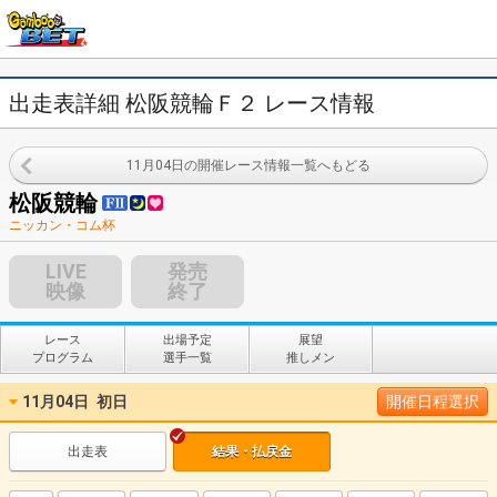
出走表詳細 松阪競輪Ｆ２ レース情報
11月04日の開催レース情報一覧へもどる
松阪競輪
ニッカン・コム杯
LIVE
発売
映像
終了
レース
出場予定
展望
プログラム
選手一覧
推しメン
11月04日
初日
開催日程選択
出走表
結果・払戻金