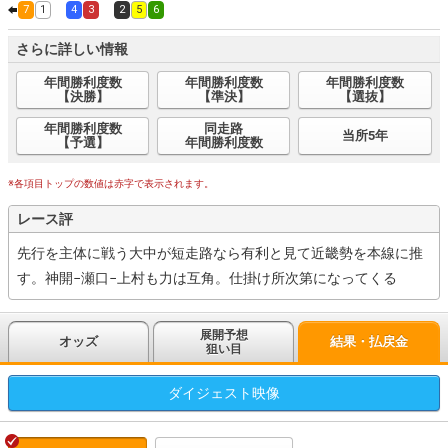
7
1
4
3
2
5
6
さらに詳しい情報
年間勝利度数
年間勝利度数
年間勝利度数
【決勝】
【準決】
【選抜】
年間勝利度数
同走路
当所5年
【予選】
年間勝利度数
※各項目トップの数値は赤字で表示されます。
レース評
先行を主体に戦う大中が短走路なら有利と見て近畿勢を本線に推
す。神開−瀬口−上村も力は互角。仕掛け所次第になってくる
展開予想
オッズ
結果・払戻金
狙い目
ダイジェスト
映像