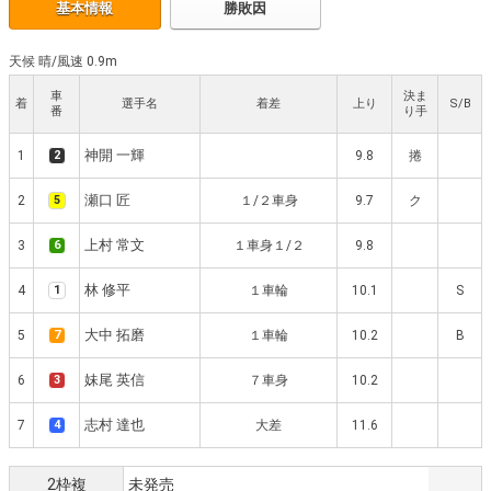
基本情報
勝敗因
天候 晴
/
風速 0.9m
車
決ま
着
選手名
着差
上り
S/B
番
り手
神開 一輝
1
2
9.8
捲
瀬口 匠
2
5
１/２車身
9.7
ク
上村 常文
3
6
１車身１/２
9.8
林 修平
4
1
１車輪
10.1
S
大中 拓磨
5
7
１車輪
10.2
B
妹尾 英信
6
3
７車身
10.2
志村 達也
7
4
大差
11.6
2枠複
未発売