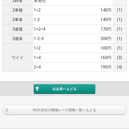
2枠単
未発売
2車複
1=2
140円
(1)
2車単
1-2
140円
(1)
3連複
1=2=4
170円
(1)
3連単
1-2-4
200円
(1)
1=2
100円
(1)
ワイド
1=4
160円
(3)
2=4
190円
(4)
出走表へもどる
09月26日の開催レース情報一覧へもどる