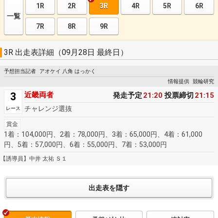
1R
2R
3R
4R
5R
6R
一覧
7R
8R
9R
3R 出走表詳細（09月28日 最終日）
予想担当記者
アオケイ 八角 はっかく
情報提供
競輪研究
3
近畿両者
発走予定
21:20
投票締切
21:15
チャレンジ選抜
レース
賞金
1着：104,000円、2着：78,000円、3着：65,000円、4着：61,000
円、5着：57,000円、6着：55,000円、7着：53,000円
【誘導員】中井 太祐 Ｓ１