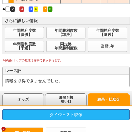
1
2
3
4
5
7
6
さらに詳しい情報
年間勝利度数
年間勝利度数
年間勝利度数
【決勝】
【準決】
【選抜】
年間勝利度数
同走路
当所5年
【予選】
年間勝利度数
※各項目トップの数値は赤字で表示されます。
レース評
情報を取得できませんでした。
展開予想
オッズ
結果・払戻金
狙い目
ダイジェスト
映像