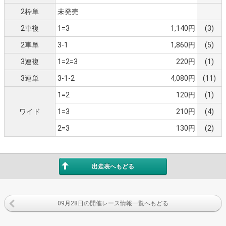
2枠単
未発売
2車複
1=3
1,140円
(3)
2車単
3-1
1,860円
(5)
3連複
1=2=3
220円
(1)
3連単
3-1-2
4,080円
(11)
1=2
120円
(1)
ワイド
1=3
210円
(4)
2=3
130円
(2)
出走表へもどる
09月28日の開催レース情報一覧へもどる