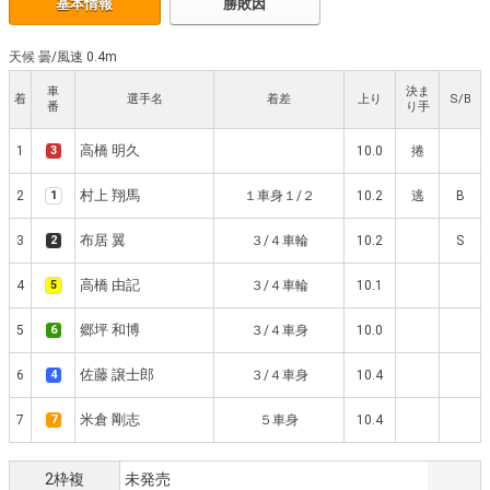
基本情報
勝敗因
天候 曇
/
風速 0.4m
車
決ま
着
選手名
着差
上り
S/B
番
り手
高橋 明久
1
3
10.0
捲
村上 翔馬
2
1
１車身１/２
10.2
逃
B
布居 翼
3
2
３/４車輪
10.2
S
高橋 由記
4
5
３/４車輪
10.1
郷坪 和博
5
6
３/４車身
10.0
佐藤 譲士郎
6
4
３/４車身
10.4
米倉 剛志
7
7
５車身
10.4
2枠複
未発売