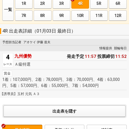
1R
2R
3R
4R
5R
6R
一覧
7R
8R
9R
10R
11R
12R
4R 出走表詳細（01月03日 最終日）
予想担当記者
アオケイ 伊藤 道夫
情報提供
競輪毎日
4
九州優勢
発走予定
11:57
投票締切
11:52
Ａ級特選
レース
賞金
1着：107,000円、2着：78,000円、3着：70,000円、4着：63,000
円、5着：57,000円、6着：55,000円、7着：54,000円
【誘導員】玉村 元気 Ａ３