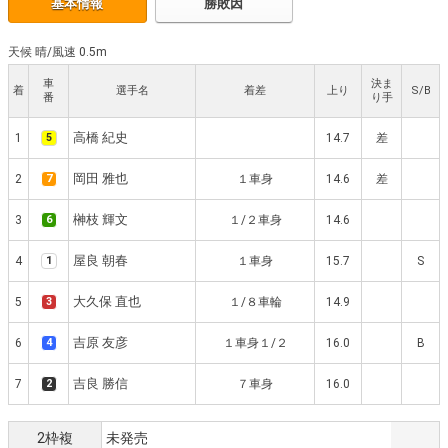
基本情報
勝敗因
天候 晴
/
風速 0.5m
車
決ま
着
選手名
着差
上り
S/B
番
り手
高橋 紀史
1
5
14.7
差
岡田 雅也
2
7
１車身
14.6
差
榊枝 輝文
3
6
１/２車身
14.6
屋良 朝春
4
1
１車身
15.7
S
大久保 直也
5
3
１/８車輪
14.9
吉原 友彦
6
4
１車身１/２
16.0
B
吉良 勝信
7
2
７車身
16.0
2枠複
未発売