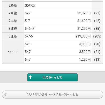
2枠単
未発売
2車複
5=7
22,020円
(21)
2車単
5-7
31,630円
(42)
3連複
5=6=7
21,290円
(35)
3連単
5-7-6
219,030円
(205)
5=6
3,000円
(20)
ワイド
5=7
3,500円
(21)
6=7
1,290円
(13)
出走表へもどる
05月16日の開催レース情報一覧へもどる