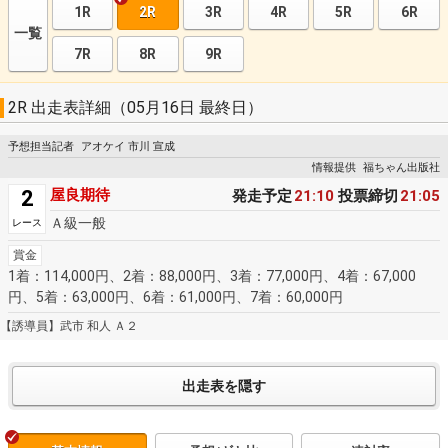
1R
2R
3R
4R
5R
6R
一覧
7R
8R
9R
2R 出走表詳細（05月16日 最終日）
予想担当記者
アオケイ 市川 宣成
情報提供
福ちゃん出版社
2
屋良期待
発走予定
21:10
投票締切
21:05
Ａ級一般
レース
賞金
1着：114,000円、2着：88,000円、3着：77,000円、4着：67,000
円、5着：63,000円、6着：61,000円、7着：60,000円
【誘導員】武市 和人 Ａ２