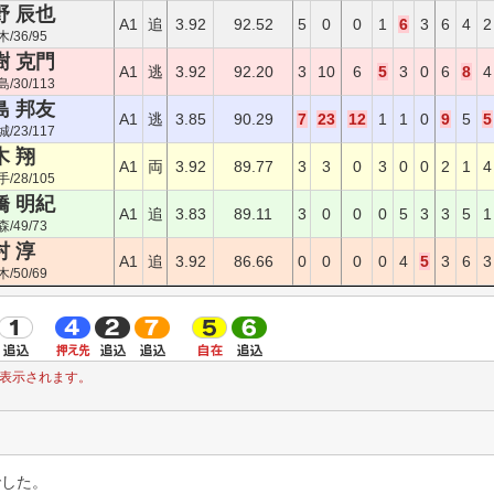
野 辰也
A1
追
3.92
92.52
5
0
0
1
6
3
6
4
2
/36/95
樹 克門
A1
逃
3.92
92.20
3
10
6
5
3
0
6
8
4
/30/113
島 邦友
A1
逃
3.85
90.29
7
23
12
1
1
0
9
5
5
/23/117
木 翔
A1
両
3.92
89.77
3
3
0
3
0
0
2
1
4
/28/105
橋 明紀
A1
追
3.83
89.11
3
0
0
0
5
3
3
5
1
/49/73
村 淳
A1
追
3.92
86.66
0
0
0
0
4
5
3
6
3
/50/69
表示されます。
でした。