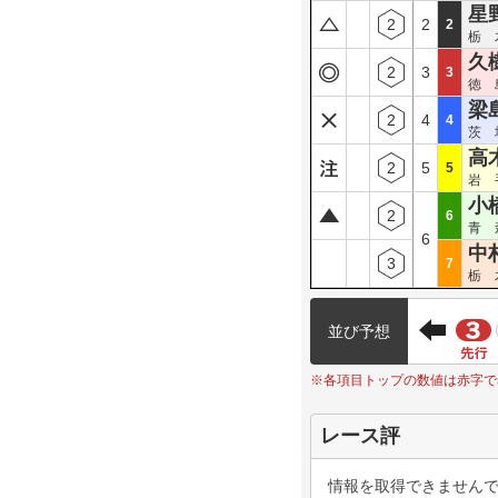
星
2
2
2
栃 木
久
2
3
3
徳 島
梁
2
4
4
茨 城
高
2
5
5
岩 手
小
2
6
青 森
6
中
3
7
栃 木
並び予想
※各項目トップの数値は赤字で
レース評
情報を取得できません