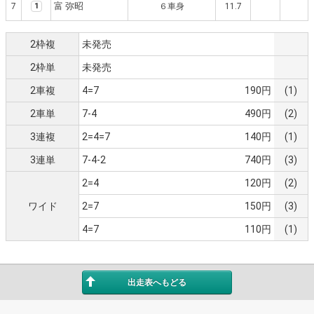
富 弥昭
7
1
６車身
11.7
2枠複
未発売
2枠単
未発売
2車複
4=7
190円
(1)
2車単
7-4
490円
(2)
3連複
2=4=7
140円
(1)
3連単
7-4-2
740円
(3)
2=4
120円
(2)
ワイド
2=7
150円
(3)
4=7
110円
(1)
出走表へもどる