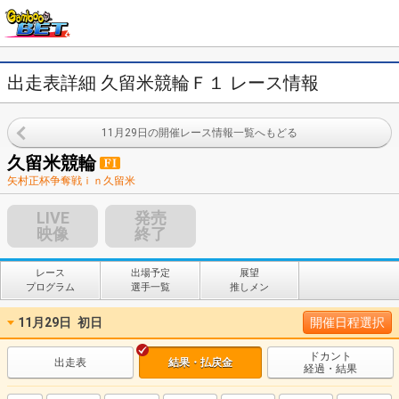
出走表詳細 久留米競輪Ｆ１ レース情報
11月29日の開催レース情報一覧へもどる
久留米競輪
矢村正杯争奪戦ｉｎ久留米
LIVE
発売
映像
終了
レース
出場予定
展望
プログラム
選手一覧
推しメン
11月29日
初日
開催日程選択
ドカント
出走表
結果・払戻金
経過・結果