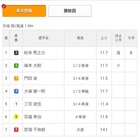
基本情報
勝敗因
天候 雨
/
風速 1.0m
車
決ま
着
選手名
着差
上り
S/B
番
り手
松本 秀之介
1
2
11.7
逃
B
塚本 大樹
2
6
１/２車身
11.7
ク
門田 凌
3
7
３/４車身
11.5
大塚 健一郎
4
4
１/２車輪
11.7
三宅 達也
5
1
３/４車身
11.4
宮越 孝治
6
5
４車身
11.8
窓場 千加頼
7
3
大差
14.1