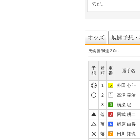
穴だ。
オッズ
展開予想・
天候 曇
/
風速 2.0m
予
着
車
選手名
想
順
番
1
外田 心斗
5
2
高津 晃治
1
3
横瀬 聡
6
落
國武 耕二
3
落
楢原 由将
4
落
田川 翔琉
7