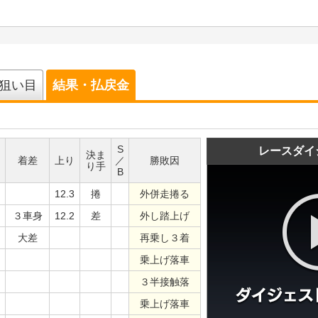
狙い目
結果・払戻金
S
レースダイ
決ま
着差
上り
／
勝敗因
り手
B
12.3
捲
外併走捲る
３車身
12.2
差
外し踏上げ
大差
再乗し３着
乗上げ落車
３半接触落
乗上げ落車