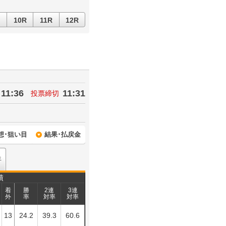
10R
11R
12R
11:36
11:31
投票締切
想･狙い目
結果･払戻金
年
績
着
勝
2連
3連
外
率
対率
対率
13
24.2
39.3
60.6