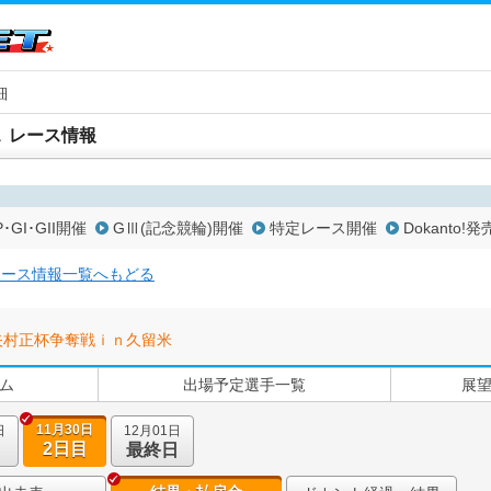
細
１ レース情報
P･GI･GII開催
GⅢ(記念競輪)開催
特定レース開催
Dokanto!発
レース情報一覧へもどる
矢村正杯争奪戦ｉｎ久留米
ム
出場予定選手一覧
展
11月30日
日
12月01日
2日目
最終日