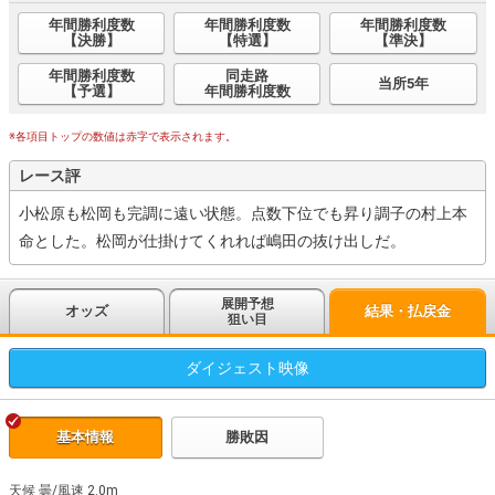
年間勝利度数
年間勝利度数
年間勝利度数
【決勝】
【特選】
【準決】
年間勝利度数
同走路
当所5年
【予選】
年間勝利度数
※各項目トップの数値は赤字で表示されます。
レース評
小松原も松岡も完調に遠い状態。点数下位でも昇り調子の村上本
命とした。松岡が仕掛けてくれれば嶋田の抜け出しだ。
展開予想
オッズ
結果・払戻金
狙い目
ダイジェスト
映像
基本情報
勝敗因
天候 曇
/
風速 2.0m