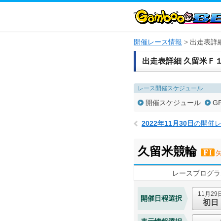
開催レース情報
出走表詳
出走表詳細 久留米Ｆ
レース開催スケジュール
開催スケジュール
G
2022年11月30日
の開催
久留米競輪
レースプログラ
11月29
開催日程選択
初日