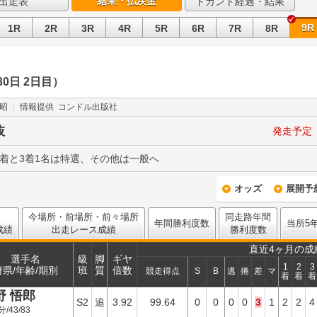
結果・払戻金
出走表
ドカント経過・結果
9R
1R
2R
3R
4R
5R
6R
7R
8R
30日 2日目）
秀昭
情報提供
コンドル出版社
抜
発走予定
2着と3着1名は特選、その他は一般へ
オッズ
展開予
今場所・前場所・前々場所
同走路年間
年間勝利度数
当所5
成績
出走レース成績
勝利度数
直近4ヶ月の成
選手名
級
脚
ギヤ
1
2
3
府県/年齢/期別
班
質
倍数
競走得点
S
B
逃
捲
差
マ
着
着
着
野 悟郎
S2
追
3.92
99.64
0
0
0
0
3
1
2
2
4
/43/83