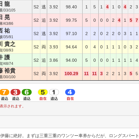
田 龍
S2
逃
3.92
98.40
1
5
1
4
1
0
4
2
3
/33/105
田 晃
S2
追
3.92
99.75
5
0
0
0
2
4
1
5
7
/43/86
西 祐
S2
逃
3.92
97.10
2
2
0
2
2
0
3
1
1
/35/91
川 貴之
S2
両
3.93
94.64
0
4
0
1
1
1
0
3
2
/38/93
井 護
S2
追
3.86
94.00
5
0
0
0
1
1
1
1
4
/48/74
藤 裕貴
S2
両
3.92
100.29
11
11
3
2
2
1
3
5
5
/30/100
表示されます。
り伊藤に絶好。まずは三重三重のワンツー車券からだが、ロングスパー