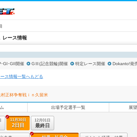
細
１ レース情報
P･GI･GII開催
GⅢ(記念競輪)開催
特定レース開催
Dokanto!発
レース情報一覧へもどる
矢村正杯争奪戦ｉｎ久留米
ム
出場予定選手一覧
展
11月30日
日
12月01日
2日目
最終日