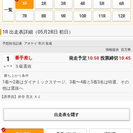
1R
2R
3R
4R
5R
6R
一覧
7R
8R
9R
10R
11R
12R
1R 出走表詳細（05月28日 初日）
予想担当記者
アオケイ 市川 宣成
情報提供
百万弗
1
番手差し
発走予定
10:50
投票締切
10:45
Ｓ級選抜
レース
勝ち上がり条件
1着〜2着はダイナミックステージ、3着〜4着と5着3名は特選、その
他は選抜へ
【誘導員】井寺 亮太 Ａ１